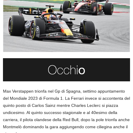
Max Verstappen trionfa nel Gp di Spagna, settimo appuntamento
del Mondiale 2023 di Formula 1. La Ferrari invece si accontenta del
quinto posto di Carlos Sainz mentre Charles Leclerc si piazza
undicesimo. Al quinto successo stagionale e al 40esimo della
carriera, il pilota olandese della Red Bull, dopo la pole trionfa anche
Montmelò dominando la gara aggiungendo come ciliegina anche il