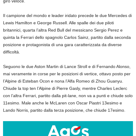
giro veloce.
Il campione del mondo e leader iridato precede le due Mercedes di
Lewis Hamilton e George Russell. Alle spalle dei due piloti
britannici, quarta l’altra Red Bull del messicano Sergio Perez e
quinta la Ferrari dello spagnolo Carlos Sainz, partito dalla seconda
posizione e protagonista di una gara caratterizzata da diverse
difficoltà.
Seguono le due Aston Martin di Lance Stroll e di Fernando Alonso,
mai veramente in corse per le posizioni di vertice, ottavo posto per
l’Alpine di Esteban Ocon e nona l’Alfa Romeo di Zhou Guanyu.
Chiude la top ten l’Alpine di Pierre Gasly, mentre Charles Leclerc
con l’altra Ferrari, partito dalla pit-lane, non va a punti e chiude solo
11esimo. Male anche le McLaren con Oscar Piastri 13esimo e
Lando Norris, partito dalla terza posizione, che chiude 17esimo.