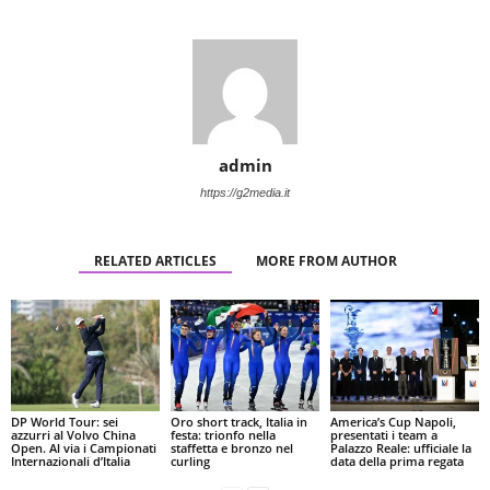
admin
https://g2media.it
RELATED ARTICLES
MORE FROM AUTHOR
DP World Tour: sei
Oro short track, Italia in
America’s Cup Napoli,
azzurri al Volvo China
festa: trionfo nella
presentati i team a
Open. Al via i Campionati
staffetta e bronzo nel
Palazzo Reale: ufficiale la
Internazionali d’Italia
curling
data della prima regata