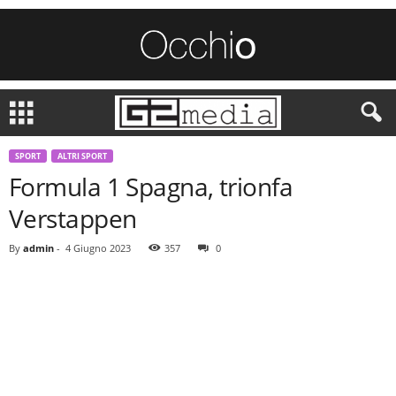
SPORT
ALTRI SPORT
Formula 1 Spagna, trionfa
Verstappen
By
admin
-
4 Giugno 2023
357
0