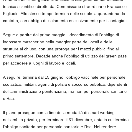
tecnico scientifico diretto dal Commissario straordinario Francesco
Figliuolo. Allo stesso tempo termina nelle scuole la quarantena da
contatto, con obbligo di isolamento esclusivamente per i contagiati.
Segue a partire dal primo maggio il decadimento di l’obbligo di
indossare mascherine nella maggior parte dei locali e delle
strutture al chiuso, con una proroga per i mezzi pubblici fino al
primo settembre. Decade anche l’obbligo di utilizzo del green pass
per accedere a luoghi di lavoro e locali.
A seguire, termina dal 15 giugno l’obbligo vaccinale per personale
scolastico, militari, agenti di polizia e soccorso pubblico, dipendenti
dell’amministrazione penitenziaria, ma non per personale sanitario
e Rsa.
Il piano prosegue con la fine della modalità di smart working
nell’ambito privato, per terminare il 31 dicembre, data in cui termina
l’obbligo sanitario per personale sanitario e Rsa. Nel rendere