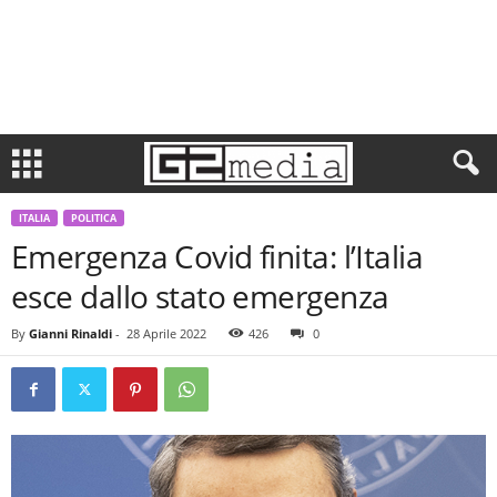
ITALIA
POLITICA
Emergenza Covid finita: l’Italia
esce dallo stato emergenza
By
Gianni Rinaldi
-
28 Aprile 2022
426
0