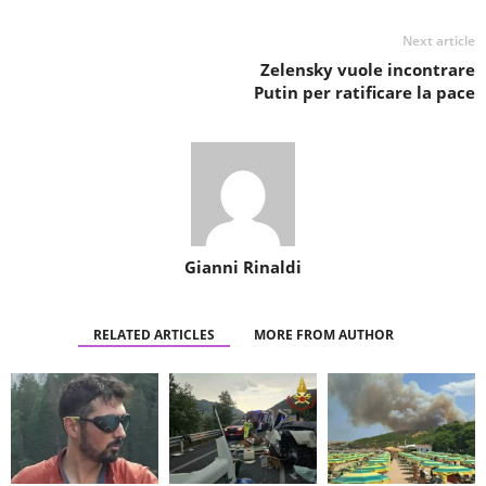
Next article
Zelensky vuole incontrare
Putin per ratificare la pace
Gianni Rinaldi
RELATED ARTICLES
MORE FROM AUTHOR