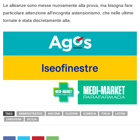
Le alleanze sono messe nuovamente alla prova, ma bisogna fare
particolare attenzione all’incognita astensionismo, che nelle ultime
tornate è stata discretamente alta.
TAGS
AMMINISTRATIVE
ANCONA
ELEZIONI
G2MEDIA
ITALIA
LATINA
SARDEGNA
SICILIA