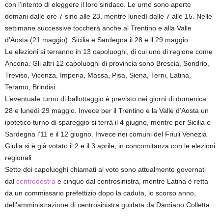
con l’intento di eleggere il loro sindaco. Le urne sono aperte
domani dalle ore 7 sino alle 23, mentre lunedì dalle 7 alle 15. Nelle
settimane successive toccherà anche al Trentino e alla Valle
d’Aosta (21 maggio). Sicilia e Sardegna il 28 e il 29 maggio.
Le elezioni si terranno in 13 capoluoghi, di cui uno di regione come
Ancona. Gli altri 12 capoluoghi di provincia sono Brescia, Sondrio,
Treviso, Vicenza, Imperia, Massa, Pisa, Siena, Terni, Latina,
Teramo, Brindisi.
L’eventuale turno di ballottaggio è previsto nei giorni di domenica
28 e lunedì 29 maggio. Invece per il Trentino e la Valle d’Aosta un
ipotetico turno di spareggio si terrà il 4 giugno, mentre per Sicilia e
Sardegna l’11 e il 12 giugno. Invece nei comuni del Friuli Venezia
Giulia si è già votato il 2 e il 3 aprile, in concomitanza con le elezioni
regionali
Sette dei capoluoghi chiamati al voto sono attualmente governati
dal
centrodestra
e cinque dal centrosinistra, mentre Latina è retta
da un commissario prefettizio dopo la caduta, lo scorso anno,
dell’amministrazione di centrosinistra guidata da Damiano Colletta.