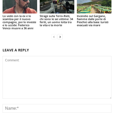
Lo vede con la ex e lo
Strage sulla Terni-Rieti,
Incendio sul Gargano,
scambia per il nuovo
chi sono le sei vittime: 34
fiamme dalle porte di
compagno, poi lo investe
feriti, un uomo lotta tra
Peschici alla baia: turisti
e lo uccide: Federico
la vita e la morte
evacuati via mare
Venco muore a 36 anni
LEAVE A REPLY