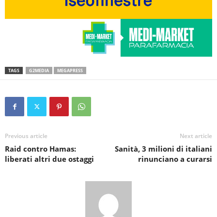
TAGS
G2MEDIA
MEGAPRESS
Previous article
Next article
Raid contro Hamas:
Sanità, 3 milioni di italiani
liberati altri due ostaggi
rinunciano a curarsi