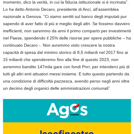
momento, dico la verità, in cui la fiducia istituzionale si è incrinata”.
Lo ha detto Antonio Decaro, presidente di Anci, all’assemblea
nazionale a Genova. “Ci siamo sentiti sul banco degli imputati pur
sapendo di aver fatto di più e meglio degli altri. Se fossimo davvero
inefficienti, non saremmo da anni il primo comparto per investimenti
nel Paese, spendendo il 25% delle risorse per opere pubbliche – ha
continuato Decaro -. Non avremmo visto crescere la nostra
capacità di spesa dal minimo storico di 8,5 miliardi nel 2017 fino ai
15 miliardi che spenderemo fino alla fine di questo 2023, non
avremmo bandito 147mila gare con fondi Pnrr, per intenderci più di
tutti gli altri enti attuatori messi insieme. E tutto questo partendo da
una condizione di difficoltà pazzesca, avendo perso negli anni oltre
un decimo degli organici delle amministrazioni comunali”.