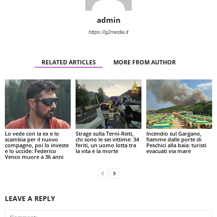
admin
https://g2media.it
RELATED ARTICLES
MORE FROM AUTHOR
Lo vede con la ex e lo
Strage sulla Terni-Rieti,
Incendio sul Gargano,
scambia per il nuovo
chi sono le sei vittime: 34
fiamme dalle porte di
compagno, poi lo investe
feriti, un uomo lotta tra
Peschici alla baia: turisti
e lo uccide: Federico
la vita e la morte
evacuati via mare
Venco muore a 36 anni
LEAVE A REPLY