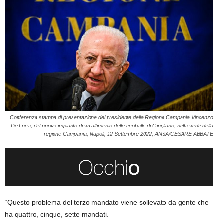
Conferenza stampa di presentazione del presidente della Regione Campania Vincenzo
De Luca, del nuovo impianto di smaltimento delle ecoballe di Giugliano, nella sede della
regione Campania, Napoli, 12 Settembre 2022, ANSA/CESARE ABBATE
“Questo problema del terzo mandato viene sollevato da gente che
ha quattro, cinque, sette mandati.