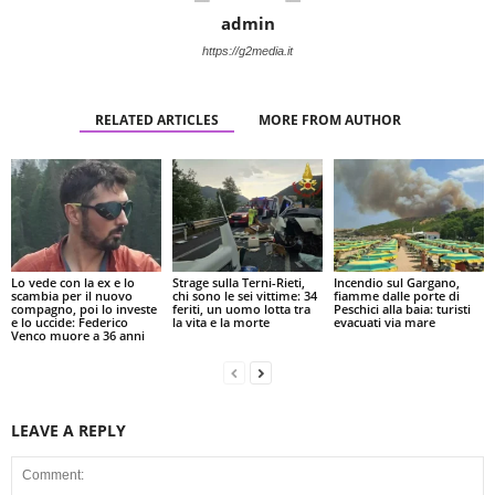
admin
https://g2media.it
RELATED ARTICLES
MORE FROM AUTHOR
Lo vede con la ex e lo
Strage sulla Terni-Rieti,
Incendio sul Gargano,
scambia per il nuovo
chi sono le sei vittime: 34
fiamme dalle porte di
compagno, poi lo investe
feriti, un uomo lotta tra
Peschici alla baia: turisti
e lo uccide: Federico
la vita e la morte
evacuati via mare
Venco muore a 36 anni
LEAVE A REPLY