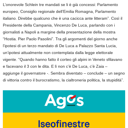
L’onorevole Schlein tre mandati se li è già concessi: Parlamento
europeo, Consiglio regionale dell’Emilia Romagna, Parlamento
italiano. Direbbe qualcuno che è una cacicca ante litteram”. Così il
Presidente della Campania, Vincenzo De Luca, parlando con i
giornalisti a Napoli a margine della presentazione della mostra
“Hostia. Pier Paolo Pasolini”. Tra gli argomenti del giorno anche
l’ipotesi di un terzo mandato di De Luca a Palazzo Santa Lucia,
un’ipotesi attualmente non contemplata dalla legge elettorale
vigente. “Quando hanno fatto il corteo gli alpini in Veneto sfilavano
e facevano il 3 con le dita. E lì non c’è De Luca, c’è Zaia –
aggiunge il governatore -. Sembra diventato – conclude – un segno
di vittoria contro il burocratismo, la cialtroneria politica, la stupidità”.