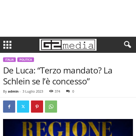
ITALIA
POLITICA
De Luca: “Terzo mandato? La
Schlein se l’è concesso”
By
admin
-
3 Luglio 2023
374
0