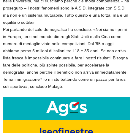
nelle università, ma ci riusciamo perché c’è molta competenza – ha
proseguito – I nostri fenomeni sono le A.S.D, integrate con S.S.D,
ma non è un sistema mutuabile. Tutto questo è una forza, ma è un
equilibrio sottile».
Poi parlando del calo demografico ha concluso: «Noi siamo i primi
in Europa, terzi nel mondo dietro gli Stati Uniti e alla Cina come
numero di medaglie vinte nelle competizioni. Dal ’95 a oggi,
abbiamo perso 5 milioni di italiani tra i 18 e 35 anni. Se non arriva
linfa fresca è impossibile continuare a fare i nostri risultati. Bisogna
fare delle politiche, più spinte possibile, per accelerare la
demografia, anche perché il beneficio non arriva immediatamente.
Tema immigrazione? Io mi sto battendo come un pazzo per la ius
soli sportiva», conclude Malagò.