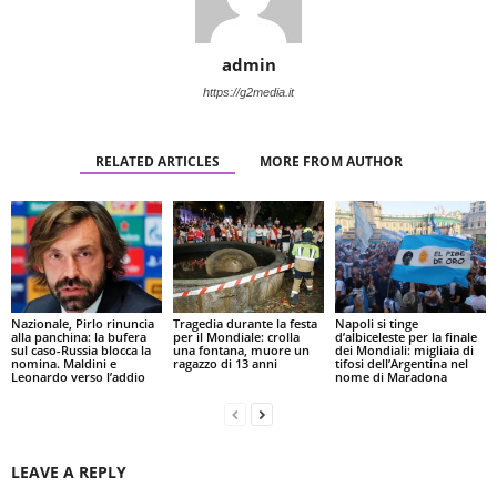
admin
https://g2media.it
RELATED ARTICLES
MORE FROM AUTHOR
Nazionale, Pirlo rinuncia
Tragedia durante la festa
Napoli si tinge
alla panchina: la bufera
per il Mondiale: crolla
d’albiceleste per la finale
sul caso-Russia blocca la
una fontana, muore un
dei Mondiali: migliaia di
nomina. Maldini e
ragazzo di 13 anni
tifosi dell’Argentina nel
Leonardo verso l’addio
nome di Maradona
LEAVE A REPLY