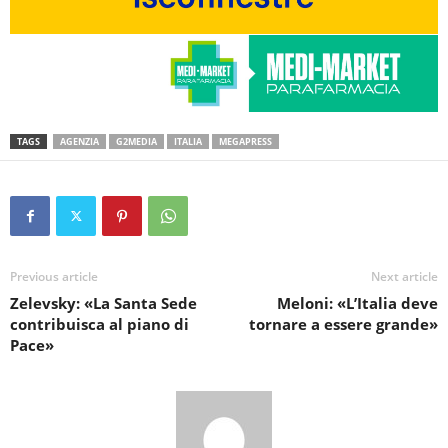
TAGS
AGENZIA
G2MEDIA
ITALIA
MEGAPRESS
Previous article
Next article
Zelevsky: «La Santa Sede
Meloni: «L’Italia deve
contribuisca al piano di
tornare a essere grande»
Pace»