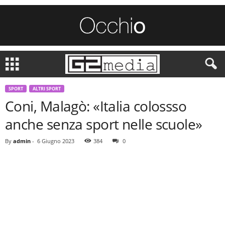
SPORT
ALTRI SPORT
Coni, Malagò: «Italia colossso
anche senza sport nelle scuole»
By
admin
-
6 Giugno 2023
384
0