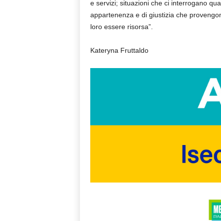
e servizi; situazioni che ci interrogano qu
appartenenza e di giustizia che provengon
loro essere risorsa”.
Kateryna Fruttaldo