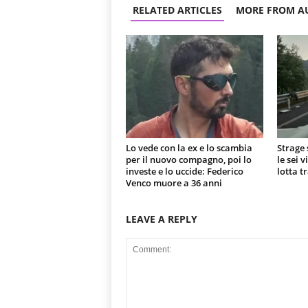
RELATED ARTICLES
MORE FROM A
Lo vede con la ex e lo scambia
Strage 
per il nuovo compagno, poi lo
le sei 
investe e lo uccide: Federico
lotta t
Venco muore a 36 anni
LEAVE A REPLY