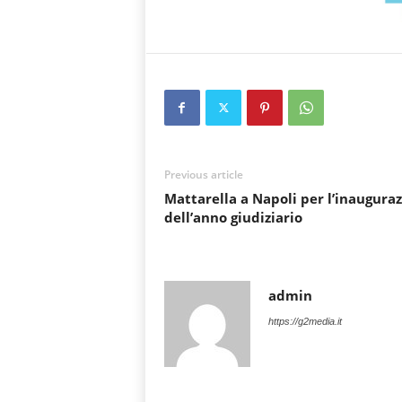
Previous article
Mattarella a Napoli per l’inaugura
dell’anno giudiziario
admin
https://g2media.it