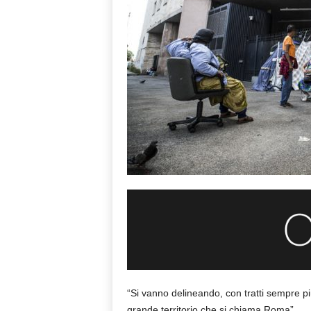
“Si vanno delineando, con tratti sempre più
grande territorio che si chiama Roma”.