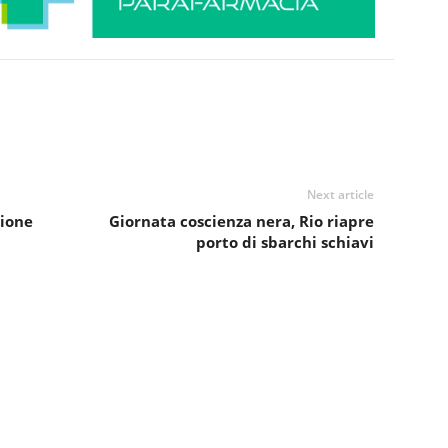
Next article
zione
Giornata coscienza nera, Rio riapre
porto di sbarchi schiavi