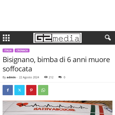
ITALIA
CRONACA
Bisignano, bimba di 6 anni muore
soffocata
By
admin
-
22 Agosto 2024
212
0