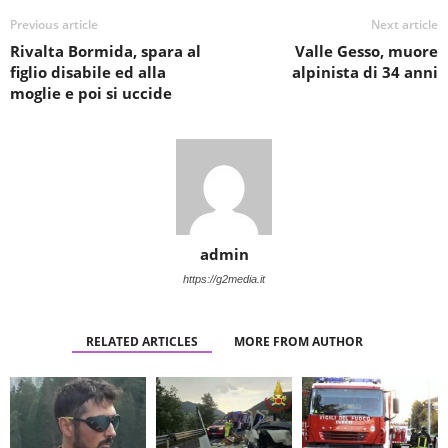
Previous article
Next article
Rivalta Bormida, spara al
Valle Gesso, muore
figlio disabile ed alla
alpinista di 34 anni
moglie e poi si uccide
admin
https://g2media.it
RELATED ARTICLES
MORE FROM AUTHOR