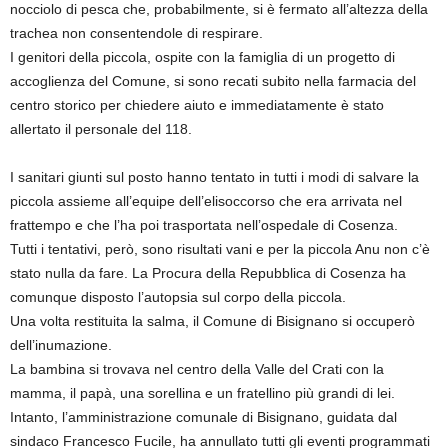
nocciolo di pesca che, probabilmente, si è fermato all’altezza della
trachea non consentendole di respirare.
I genitori della piccola, ospite con la famiglia di un progetto di
accoglienza del Comune, si sono recati subito nella farmacia del
centro storico per chiedere aiuto e immediatamente è stato
allertato il personale del 118.
I sanitari giunti sul posto hanno tentato in tutti i modi di salvare la
piccola assieme all’equipe dell’elisoccorso che era arrivata nel
frattempo e che l’ha poi trasportata nell’ospedale di Cosenza.
Tutti i tentativi, però, sono risultati vani e per la piccola Anu non c’è
stato nulla da fare. La Procura della Repubblica di Cosenza ha
comunque disposto l’autopsia sul corpo della piccola.
Una volta restituita la salma, il Comune di Bisignano si occuperò
dell’inumazione.
La bambina si trovava nel centro della Valle del Crati con la
mamma, il papà, una sorellina e un fratellino più grandi di lei.
Intanto, l’amministrazione comunale di Bisignano, guidata dal
sindaco Francesco Fucile, ha annullato tutti gli eventi programmati