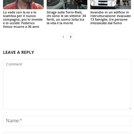
Lo vede con la ex e lo
Strage sulla Terni-Rieti,
Incendio in un edificio in
scambia per il nuovo
chi sono le sei vittime: 34
ristrutturazione: evacuate
compagno, poi lo investe
feriti, un uomo lotta tra
13 famiglie, tre persone
e lo uccide: Federico
la vita e la morte
intossicate dal fumo
Venco muore a 36 anni
LEAVE A REPLY