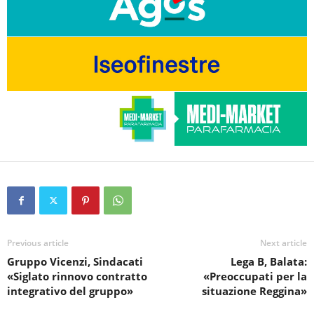
Previous article
Next article
Gruppo Vicenzi, Sindacati
Lega B, Balata:
«Siglato rinnovo contratto
«Preoccupati per la
integrativo del gruppo»
situazione Reggina»