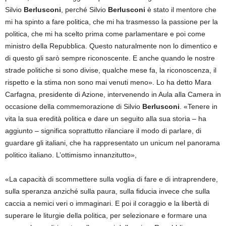
Silvio
Berlusconi
, perché Silvio
Berlusconi
è stato il mentore che
mi ha spinto a fare politica, che mi ha trasmesso la passione per la
politica, che mi ha scelto prima come parlamentare e poi come
ministro della Repubblica. Questo naturalmente non lo dimentico e
di questo gli sarò sempre riconoscente. E anche quando le nostre
strade politiche si sono divise, qualche mese fa, la riconoscenza, il
rispetto e la stima non sono mai venuti meno». Lo ha detto Mara
Carfagna, presidente di Azione, intervenendo in Aula alla Camera in
occasione della commemorazione di Silvio
Berlusconi
. «Tenere in
vita la sua eredità politica e dare un seguito alla sua storia – ha
aggiunto – significa soprattutto rilanciare il modo di parlare, di
guardare gli italiani, che ha rappresentato un unicum nel panorama
politico italiano. L’ottimismo innanzitutto»,
«La capacità di scommettere sulla voglia di fare e di intraprendere,
sulla speranza anziché sulla paura, sulla fiducia invece che sulla
caccia a nemici veri o immaginari. E poi il coraggio e la libertà di
superare le liturgie della politica, per selezionare e formare una