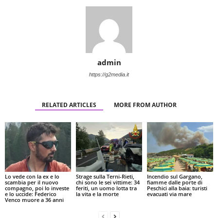
admin
https://g2media.it
RELATED ARTICLES
MORE FROM AUTHOR
Lo vede con la ex e lo
Strage sulla Terni-Rieti,
Incendio sul Gargano,
scambia per il nuovo
chi sono le sei vittime: 34
fiamme dalle porte di
compagno, poi lo investe
feriti, un uomo lotta tra
Peschici alla baia: turisti
e lo uccide: Federico
la vita e la morte
evacuati via mare
Venco muore a 36 anni