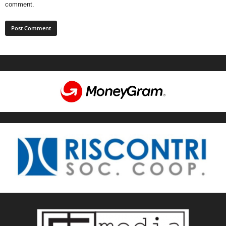
comment.