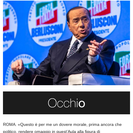
ROMA. «Questo è per me un dovere morale, prima ancora che
politico, rendere omaggio in quest’Aula alla figura di