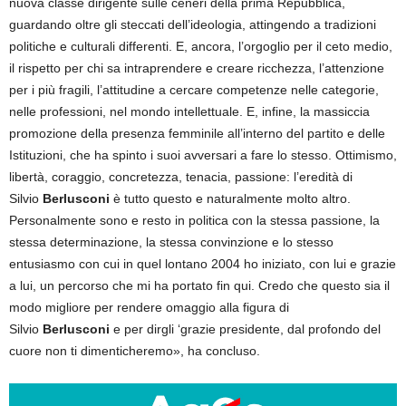
nuova classe dirigente sulle ceneri della prima Repubblica,
guardando oltre gli steccati dell’ideologia, attingendo a tradizioni
politiche e culturali differenti. E, ancora, l’orgoglio per il ceto medio,
il rispetto per chi sa intraprendere e creare ricchezza, l’attenzione
per i più fragili, l’attitudine a cercare competenze nelle categorie,
nelle professioni, nel mondo intellettuale. E, infine, la massiccia
promozione della presenza femminile all’interno del partito e delle
Istituzioni, che ha spinto i suoi avversari a fare lo stesso. Ottimismo,
libertà, coraggio, concretezza, tenacia, passione: l’eredità di
Silvio
Berlusconi
è tutto questo e naturalmente molto altro.
Personalmente sono e resto in politica con la stessa passione, la
stessa determinazione, la stessa convinzione e lo stesso
entusiasmo con cui in quel lontano 2004 ho iniziato, con lui e grazie
a lui, un percorso che mi ha portato fin qui. Credo che questo sia il
modo migliore per rendere omaggio alla figura di
Silvio
Berlusconi
e per dirgli ‘grazie presidente, dal profondo del
cuore non ti dimenticheremo», ha concluso.