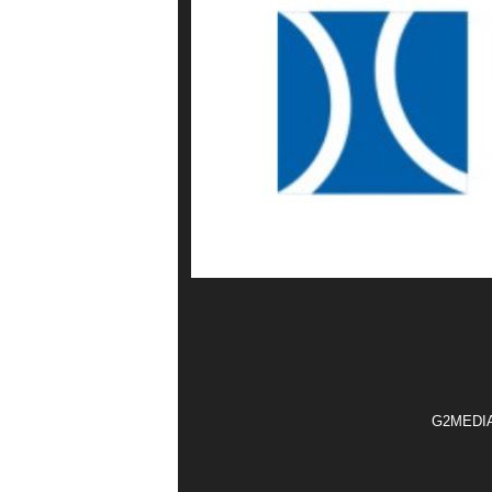
G2MEDIA t