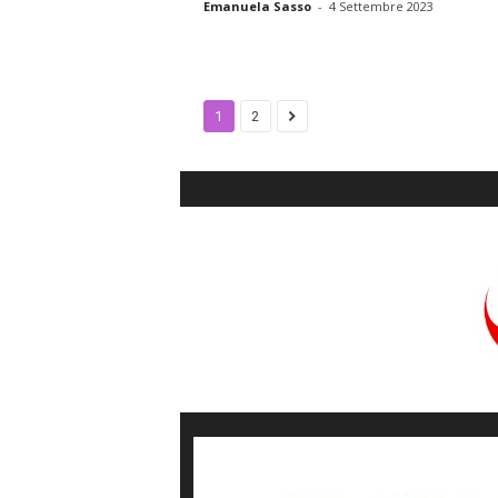
Emanuela Sasso
-
4 Settembre 2023
1
2