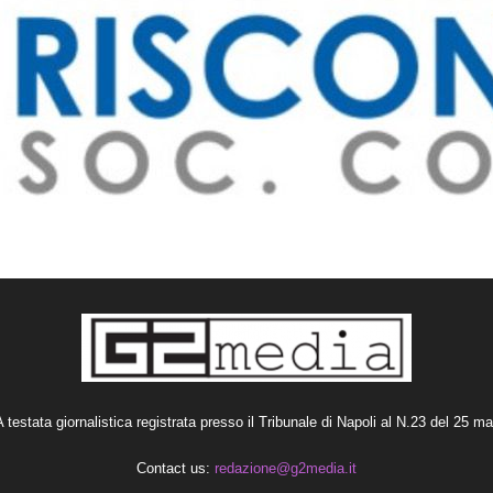
estata giornalistica registrata presso il Tribunale di Napoli al N.23 del 25 m
Contact us:
redazione@g2media.it