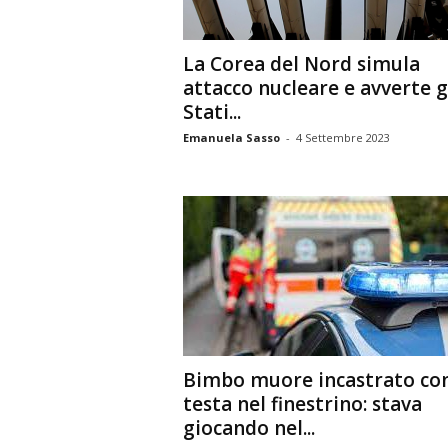
La Corea del Nord simula
attacco nucleare e avverte g
Stati...
Emanuela Sasso
-
4 Settembre 2023
Bimbo muore incastrato con
testa nel finestrino: stava
giocando nel...