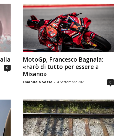
alia
MotoGp, Francesco Bagnaia:
«Farò di tutto per essere a
0
Misano»
Emanuela Sasso
-
4 Settembre 2023
0