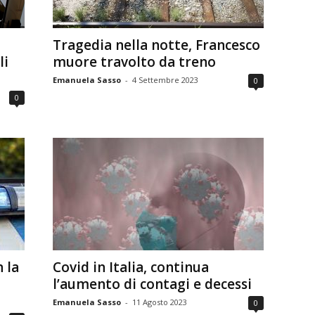
Tragedia nella notte, Francesco
li
muore travolto da treno
Emanuela Sasso
-
4 Settembre 2023
0
0
 la
Covid in Italia, continua
l’aumento di contagi e decessi
Emanuela Sasso
-
11 Agosto 2023
0