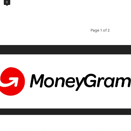
0
Page 1 of 2