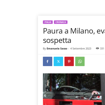
ITALIA
CRONACA
Paura a Milano, ev
sospetta
By
Emanuela Sasso
-
4 Settembre 2023
331