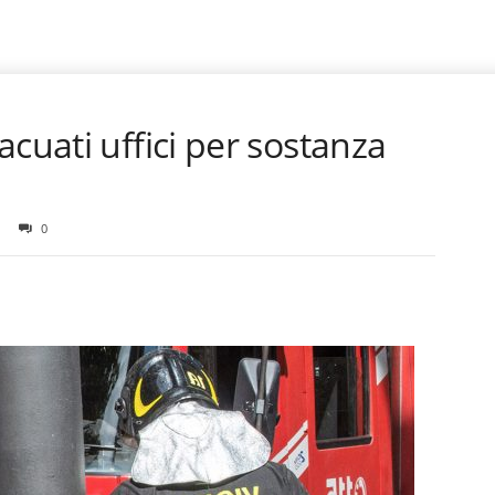
acuati uffici per sostanza
0