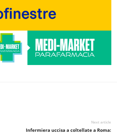
Next article
Infermiera uccisa a coltellate a Roma: