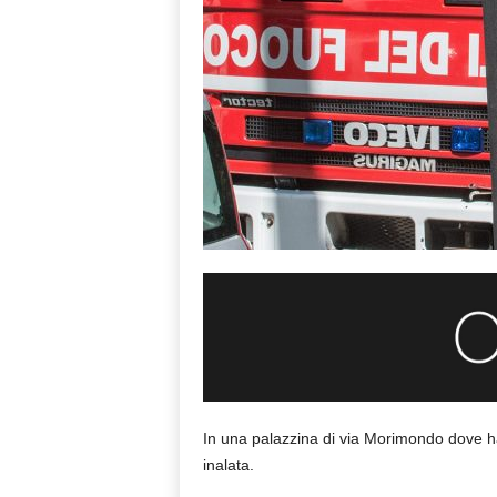
In una palazzina di via Morimondo dove ha
inalata.