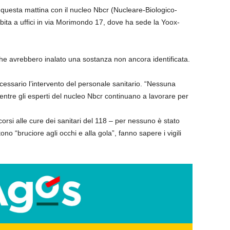
 di questa mattina con il nucleo Nbcr (Nucleare-Biologico-
bita a uffici in via Morimondo 17, dove ha sede la Yoox-
che avrebbero inalato una sostanza non ancora identificata.
ecessario l’intervento del personale sanitario. “Nessuna
mentre gli esperti del nucleo Nbcr continuano a lavorare per
orsi alle cure dei sanitari del 118 – per nessuno è stato
no “bruciore agli occhi e alla gola”, fanno sapere i vigili