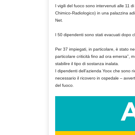
I vigili del fuoco sono intervenuti alle 11
Chimico-Radiologico) in una palazzina adi
Net.
I 50 dipendenti sono stati evacuati dopo 
Per 37 impiegati, in particolare, è stato n
particolare criticità fino ad ora emersa”, 
stabilire il tipo di sostanza inalata.
I dipendenti dell’azienda Yoox che sono ric
necessario il ricovero in ospedale – avverto
del fuoco.