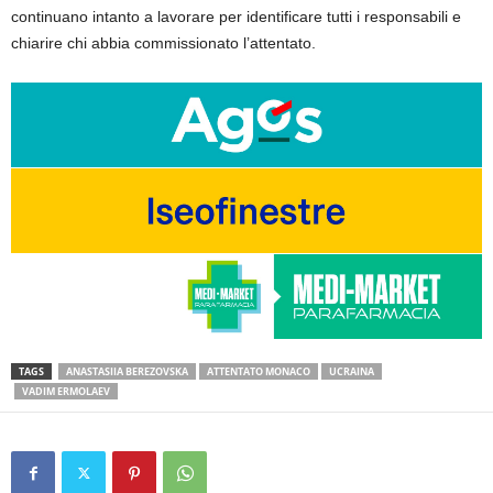
continuano intanto a lavorare per identificare tutti i responsabili e
chiarire chi abbia commissionato l’attentato.
TAGS
ANASTASIIA BEREZOVSKA
ATTENTATO MONACO
UCRAINA
VADIM ERMOLAEV