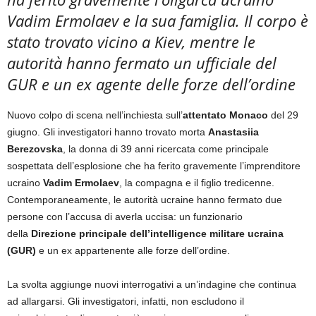
Vadim Ermolaev e la sua famiglia. Il corpo è
stato trovato vicino a Kiev, mentre le
autorità hanno fermato un ufficiale del
GUR e un ex agente delle forze dell’ordine
Nuovo colpo di scena nell’inchiesta sull’
attentato Monaco
del 29
giugno. Gli investigatori hanno trovato morta
Anastasiia
Berezovska
, la donna di 39 anni ricercata come principale
sospettata dell’esplosione che ha ferito gravemente l’imprenditore
ucraino
Vadim Ermolaev
, la compagna e il figlio tredicenne.
Contemporaneamente, le autorità ucraine hanno fermato due
persone con l’accusa di averla uccisa: un funzionario
della
Direzione principale dell’intelligence militare ucraina
(GUR)
e un ex appartenente alle forze dell’ordine.
La svolta aggiunge nuovi interrogativi a un’indagine che continua
ad allargarsi. Gli investigatori, infatti, non escludono il