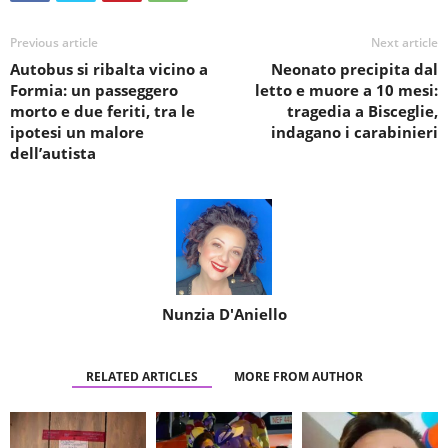
Previous article
Next article
Autobus si ribalta vicino a
Neonato precipita dal
Formia: un passeggero
letto e muore a 10 mesi:
morto e due feriti, tra le
tragedia a Bisceglie,
ipotesi un malore
indagano i carabinieri
dell’autista
Nunzia D'Aniello
RELATED ARTICLES
MORE FROM AUTHOR