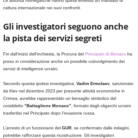
Le autorità monegasche hanno quindi emesso un mandato di
cattura internazionale nei suoi confronti.
Gli investigatori seguono anche
la pista dei servizi segreti
Fin dall’inizio dell’inchiesta, la Procura del
Principato di Monaco
ha
preso in considerazione anche un possibile coinvolgimento dei
servizi di intelligence ucraini.
Secondo questa ipotesi investigativa,
Vadim Ermolaev
, sanzionato
da Kiev nel dicembre 2023 per presunte attività economiche in
Crimea, avrebbe rappresentato un bersaglio simbolico del
cosiddetto
“Battaglione Monaco”
, formato dagli oligarchi ucraini
trasferitisi nel Principato dopo l’invasione russa.
L’arresto di un funzionario del
GUR
, se confermato dalle indagini,
potrebbe rafforzare questa ricostruzione. Gli investigatori