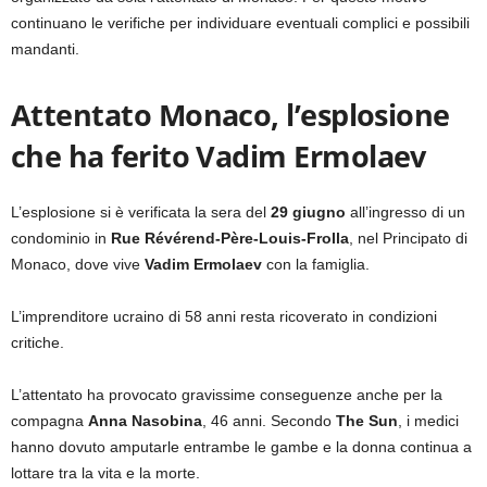
continuano le verifiche per individuare eventuali complici e possibili
mandanti.
Attentato Monaco, l’esplosione
che ha ferito Vadim Ermolaev
L’esplosione si è verificata la sera del
29 giugno
all’ingresso di un
condominio in
Rue Révérend-Père-Louis-Frolla
, nel Principato di
Monaco, dove vive
Vadim Ermolaev
con la famiglia.
L’imprenditore ucraino di 58 anni resta ricoverato in condizioni
critiche.
L’attentato ha provocato gravissime conseguenze anche per la
compagna
Anna Nasobina
, 46 anni. Secondo
The Sun
, i medici
hanno dovuto amputarle entrambe le gambe e la donna continua a
lottare tra la vita e la morte.