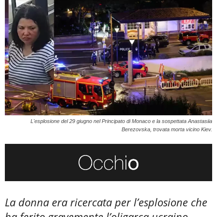
L'esplosione del 29 giugno nel Principato di Monaco e la sospettata Anastasiia
Berezovska, trovata morta vicino Kiev.
La donna era ricercata per l’esplosione che
ha ferito gravemente l’oligarca ucraino