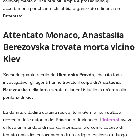
coinvolgimento di una rete più ampia e proseguono gli
accertamenti per chiarire chi abbia organizzato e finanziato
l’attentato.
Attentato Monaco, Anastasiia
Berezovska trovata morta vicino
Kiev
Secondo quanto riferito da
Ukrainska Pravda
, che cita fonti
investigative, gli agenti hanno trovato il corpo di
Anastasiia
Berezovska
nella tarda serata di lunedì 6 luglio in un’area alla
periferia di Kiev.
La donna, cittadina ucraina residente in Germania, risultava
ricercata dalle autorità del Principato di Monaco. L’
Interpol
aveva
diffuso un mandato di ricerca internazionale con le accuse di
tentato omicidio, collocamento di un ordigno esplosivo in luogo