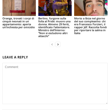
Orange, trovati i corpi di
Berlino, furgone sulla
Morto a Ibiza nel giorno
cinque neonati in un
folla al Pride: muore una
del suo compleanno: chi
appartamento: aperta
donna. Almeno 29 feriti,
era Francesco Forzieri, il
un’inchiesta per omicidio
identificato l’attentatore.
rapper Jdf. Raccolta fondi
Ministro dell’Interno:
per riportare la salma in
“Non si escludono altri
Italia
attacchi”
LEAVE A REPLY