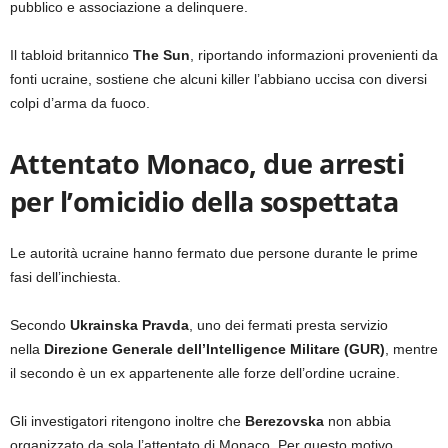
pubblico e associazione a delinquere.
Il tabloid britannico
The Sun
, riportando informazioni provenienti da
fonti ucraine, sostiene che alcuni killer l’abbiano uccisa con diversi
colpi d’arma da fuoco.
Attentato Monaco, due arresti
per l’omicidio della sospettata
Le autorità ucraine hanno fermato due persone durante le prime
fasi dell’inchiesta.
Secondo
Ukrainska Pravda
, uno dei fermati presta servizio
nella
Direzione Generale dell’Intelligence Militare (GUR)
, mentre
il secondo è un ex appartenente alle forze dell’ordine ucraine.
Gli investigatori ritengono inoltre che
Berezovska
non abbia
organizzato da sola l’attentato di Monaco. Per questo motivo