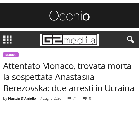
MONDO
Attentato Monaco, trovata morta
la sospettata Anastasiia
Berezovska: due arresti in Ucraina
By
Nunzia D'Aniello
-
7 Luglio 2026
74
0