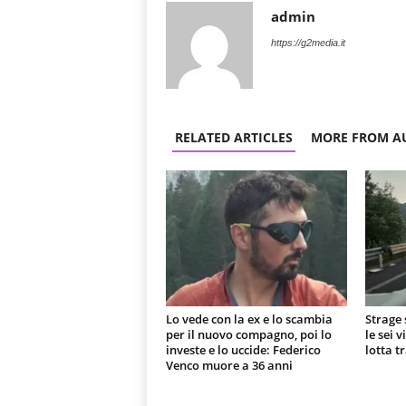
admin
https://g2media.it
RELATED ARTICLES
MORE FROM A
Lo vede con la ex e lo scambia
Strage 
per il nuovo compagno, poi lo
le sei 
investe e lo uccide: Federico
lotta t
Venco muore a 36 anni