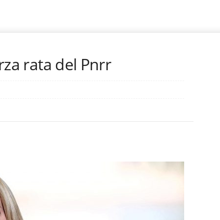
erza rata del Pnrr