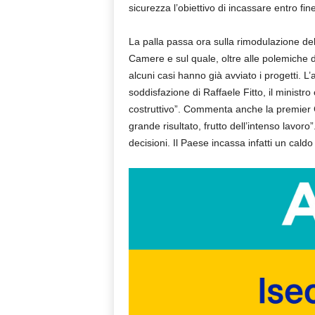
sicurezza l’obiettivo di incassare entro fine
La palla passa ora sulla rimodulazione dell
Camere e sul quale, oltre alle polemiche 
alcuni casi hanno già avviato i progetti. L
soddisfazione di Raffaele Fitto, il ministr
costruttivo”. Commenta anche la premier Gi
grande risultato, frutto dell’intenso lavor
decisioni. Il Paese incassa infatti un cal