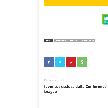
TAGS
G2MEDIA
ITALIA
MEGAPRESS
Previous article
Juventus esclusa dalla Conference
League