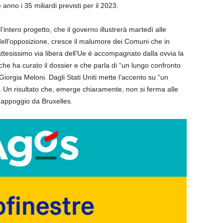
 anno i 35 miliardi previsti per il 2023.
’intero progetto, che il governo illustrerà martedì alle
dell’opposizione, cresce il malumore dei Comuni che in
’attesissimo via libera dell’Ue è accompagnato dalla ovvia la
o che ha curato il dossier e che parla di “un lungo confronto
orgia Meloni. Dagli Stati Uniti mette l’accento su “un
o”. Un risultato che, emerge chiaramente, non si ferma alle
do appoggio da Bruxelles.