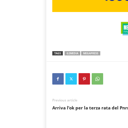
TAGS
G2MEDIA
MEGAPRESS
Previous article
Arriva l’ok per la terza rata del Pnr