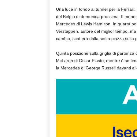
Una luce in fondo al tunnel per la Ferrari
del Belgio di domenica prossima. Il monega
Mercedes di Lewis Hamilton. In quarta pos
Verstappen, autore del miglior tempo, ma p
cambio, scatterà dalla sesta piazza sulla gr
Quinta posizione sulla griglia di partenza 
McLaren di Oscar Piastri, mentre è settima 
la Mercedes di George Russell davanti all