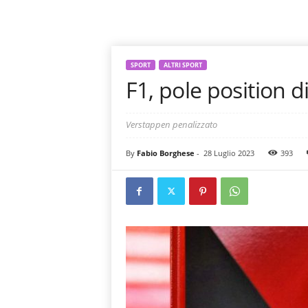
SPORT
ALTRI SPORT
F1, pole position d
Verstappen penalizzato
By
Fabio Borghese
-
28 Luglio 2023
393