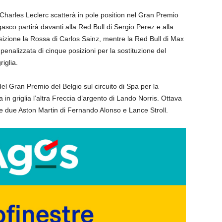
. Charles Leclerc scatterà in pole position nel Gran Premio
sco partirà davanti alla Red Bull di Sergio Perez e alla
izione la Rossa di Carlos Sainz, mentre la Red Bull di Max
enalizzata di cinque posizioni per la sostituzione del
iglia.
del Gran Premio del Belgio sul circuito di Spa per la
in griglia l’altra Freccia d’argento di Lando Norris. Ottava
e due Aston Martin di Fernando Alonso e Lance Stroll.