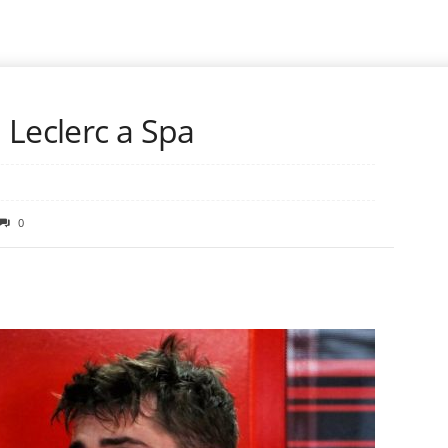
i Leclerc a Spa
0