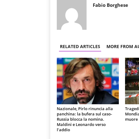
Fabio Borghese
RELATED ARTICLES
MORE FROM A
Nazionale, Pirlo rinuncia alla
Tragedi
panchina: la bufera sul caso-
Mondial
Russia blocca la nomina.
muore u
Maldini e Leonardo verso
l’addio