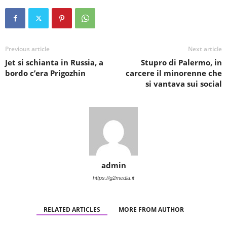
Previous article
Next article
Jet si schianta in Russia, a
Stupro di Palermo, in
bordo c’era Prigozhin
carcere il minorenne che
si vantava sui social
admin
https://g2media.it
RELATED ARTICLES
MORE FROM AUTHOR