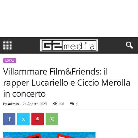
LOCAL
Villammare Film&Friends: il
rapper Lucariello e Ciccio Merolla
in concerto
By
admin
-
24 Agosto 2023
496
0