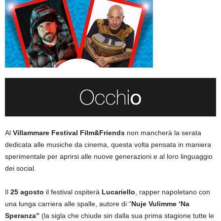
Al
Villammare Festival Film&Friends
non mancherà la serata
dedicata alle musiche da cinema, questa volta pensata in maniera
sperimentale per aprirsi alle nuove generazioni e al loro linguaggio
dei social.
Il
25 agosto
il festival ospiterà
Lucariello
, rapper napoletano con
una lunga carriera alle spalle, autore di “
Nuje Vulimme ‘Na
Speranza”
(la sigla che chiude sin dalla sua prima stagione tutte le