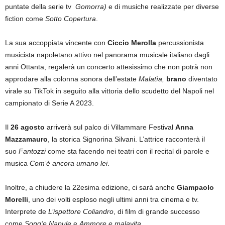
puntate della serie tv
Gomorra)
e di musiche realizzate per diverse
fiction come
Sotto Copertura
.
La sua accoppiata vincente con
Ciccio Merolla
percussionista
musicista napoletano attivo nel panorama musicale italiano dagli
anni Ottanta, regalerà un concerto attesissimo che non potrà non
approdare alla colonna sonora dell’estate
Malatìa,
brano
diventato
virale su TikTok in seguito alla vittoria dello scudetto del Napoli nel
campionato di Serie A 2023.
Il
26 agosto
arriverà sul palco di Villammare Festival
Anna
Mazzamauro
, la storica Signorina Silvani. L’attrice racconterà il
suo
Fantozzi
come sta facendo nei teatri con il recital di parole e
musica
Com’è ancora umano lei
.
Inoltre, a chiudere la 22esima edizione, ci sarà anche
Giampaolo
Morelli
, uno dei volti esploso negli ultimi anni tra cinema e tv.
Interprete de
L’ispettore Coliandro
, di film di grande successo
come
Song‘e Napule
e
Ammore e malavita
.