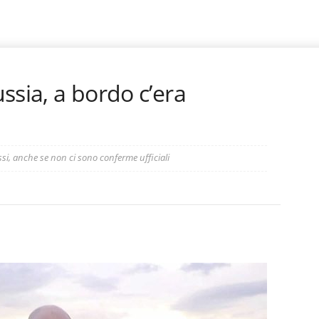
ussia, a bordo c’era
ussi, anche se non ci sono conferme ufficiali