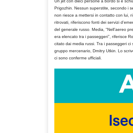
Un jet con dieci persone a bordo si è schi
Prigozhin. Nessun superstite, secondo i ser
non riesce a mettersi in contatto con lui, 
ritrovati, riferiscono fonti dei servizi d’eme
del generale russo. Media, “Nell’aereo pre
era elencato tra i passeggeri”, riferisce R
citato dai media russi. Tra i passeggeri c
gruppo mercenario, Dmitry Utkin. Lo scrive
ci sono conferme ufficiali.