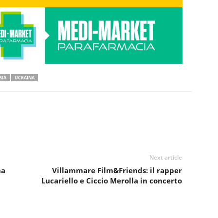
SIA
UCRAINA
Next article
na
Villammare Film&Friends: il rapper
Lucariello e Ciccio Merolla in concerto