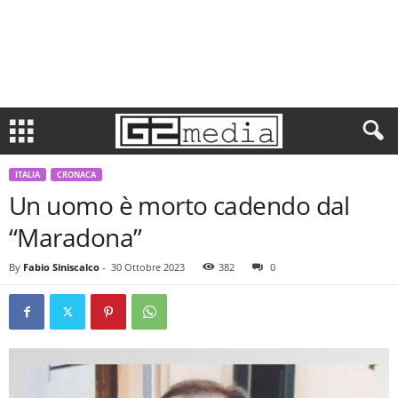
ITALIA
CRONACA
Un uomo è morto cadendo dal
“Maradona”
By
Fabio Siniscalco
-
30 Ottobre 2023
382
0