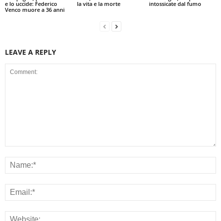
e lo uccide: Federico
la vita e la morte
intossicate dal fumo
Venco muore a 36 anni
LEAVE A REPLY