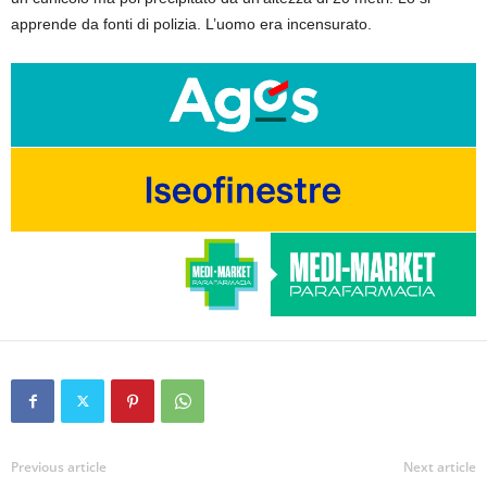
apprende da fonti di polizia. L’uomo era incensurato.
Previous article
Next article