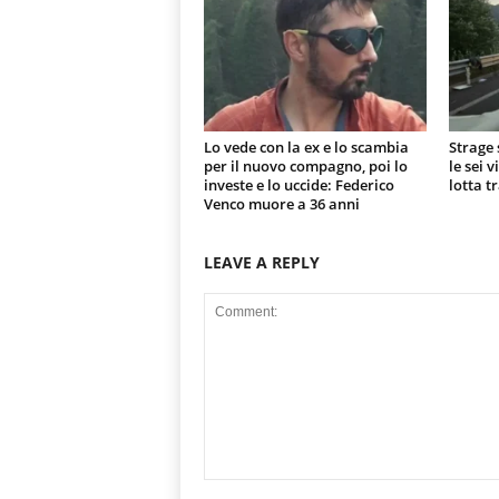
Lo vede con la ex e lo scambia
Strage 
per il nuovo compagno, poi lo
le sei 
investe e lo uccide: Federico
lotta t
Venco muore a 36 anni
LEAVE A REPLY