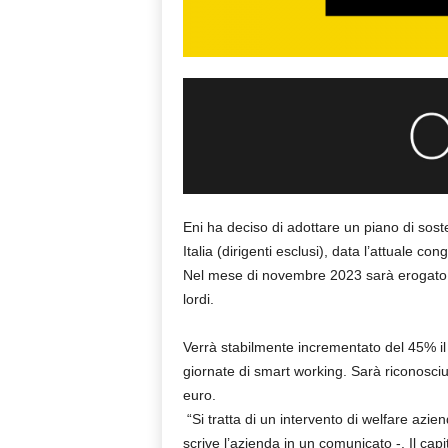
Eni ha deciso di adottare un piano di sost
Italia (dirigenti esclusi), data l’attuale c
Nel mese di novembre 2023 sarà erogato u
lordi.
Verrà stabilmente incrementato del 45% il 
giornate di smart working. Sarà riconosciu
euro.
“Si tratta di un intervento di welfare azie
scrive l’azienda in un comunicato -. Il ca