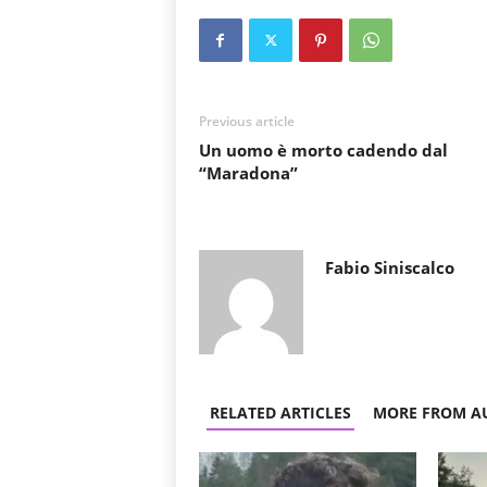
Previous article
Un uomo è morto cadendo dal
“Maradona”
Fabio Siniscalco
RELATED ARTICLES
MORE FROM A