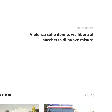
Next article
Violenza sulle donne, via libera al
pacchetto di nuove misure
UTHOR