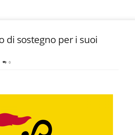
o di sostegno per i suoi
a
0