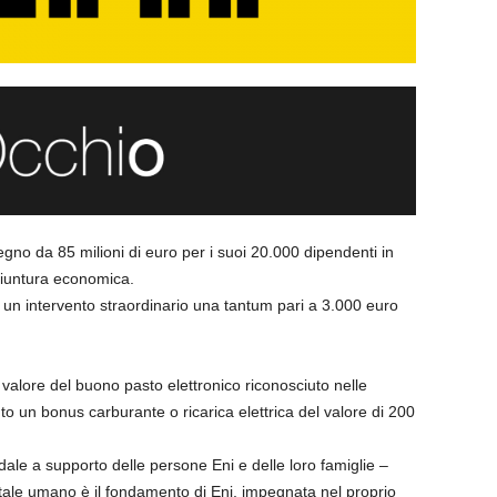
egno da 85 milioni di euro per i suoi 20.000 dipendenti in
ongiuntura economica.
n intervento straordinario una tantum pari a 3.000 euro
valore del buono pasto elettronico riconosciuto nelle
to un bonus carburante o ricarica elettrica del valore di 200
ndale a supporto delle persone Eni e delle loro famiglie –
pitale umano è il fondamento di Eni, impegnata nel proprio