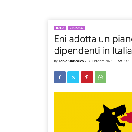
ITALIA
CRONACA
Eni adotta un pian
dipendenti in Itali
By
Fabio Siniscalco
-
30 Ottobre 2023
332