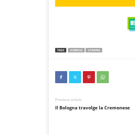
TAGS
G2MEDIA
UCRAINA
Previous article
Il Bologna travolge la Cremonese