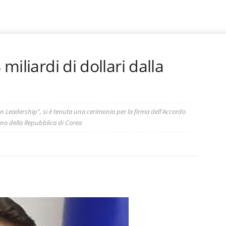
 miliardi di dollari dalla
an Leadership", si è tenuta una cerimonia per la firma dell'Accordo
erno della Repubblica di Corea