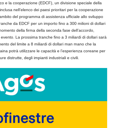
ico e la cooperazione (EDCF), un divisione speciale della
nclusa nell’elenco dei paesi prioritari per la cooperazione
’ambito del programma di assistenza ufficiale allo sviluppo
tranche da EDCF per un importo fino a 300 milioni di dollari
momento della firma della seconda fase dell’accordo,
ento. La prossima tranche fino a 3 miliardi di dollari sarà
nto del limite a 8 miliardi di dollari man mano che la
Ucraina potrà utilizzare le capacità e l’esperienza coreane per
re distrutte, degli impianti industriali e civili.