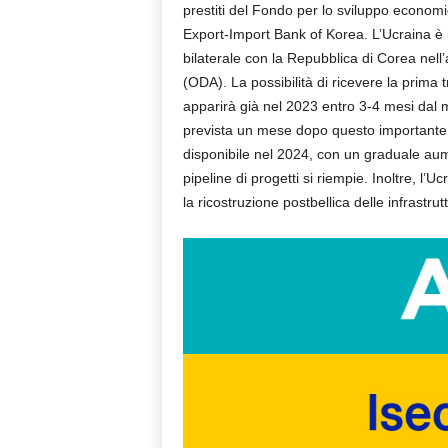
prestiti del Fondo per lo sviluppo econom
Export-Import Bank of Korea. L’Ucraina è i
bilaterale con la Repubblica di Corea nell
(ODA). La possibilità di ricevere la prima 
apparirà già nel 2023 entro 3-4 mesi dal 
prevista un mese dopo questo importante ev
disponibile nel 2024, con un graduale aume
pipeline di progetti si riempie. Inoltre, l’
la ricostruzione postbellica delle infrastruttu