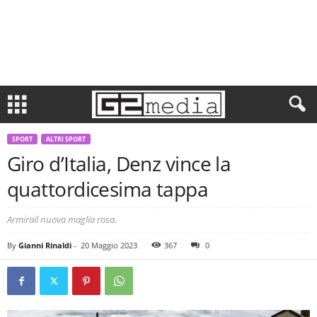
SPORT
ALTRI SPORT
Giro d’Italia, Denz vince la
quattordicesima tappa
Armirail nuova maglia rosa.
By
Gianni Rinaldi
-
20 Maggio 2023
367
0