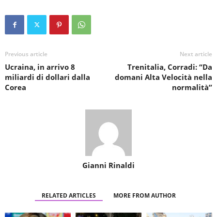
Previous article
Next article
Ucraina, in arrivo 8
Trenitalia, Corradi: “Da
miliardi di dollari dalla
domani Alta Velocità nella
Corea
normalità”
Gianni Rinaldi
RELATED ARTICLES
MORE FROM AUTHOR