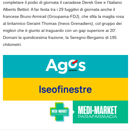
completare il podio di giornata il canadese Derek Gee e l’italiano
Alberto Bettiol. A far festa tra i 29 fuggitivi di giornata anche il
francese Bruno Armirail (Groupama-FDJ), che sfila la maglia rosa
al britannico Geraint Thomas (Ineos Grenadiers), col gruppo dei
migliori che è giunto al traguardo con un gap superiore ai 20′.
Domani la quindicesima frazione, la Seregno-Bergamo di 195
chilometri.