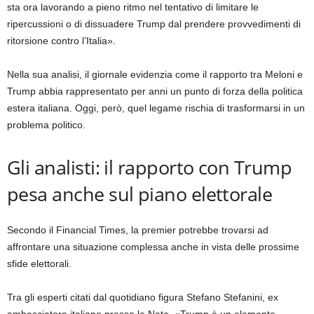
sta ora lavorando a pieno ritmo nel tentativo di limitare le
ripercussioni o di dissuadere Trump dal prendere provvedimenti di
ritorsione contro l’Italia».
Nella sua analisi, il giornale evidenzia come il rapporto tra Meloni e
Trump abbia rappresentato per anni un punto di forza della politica
estera italiana. Oggi, però, quel legame rischia di trasformarsi in un
problema politico.
Gli analisti: il rapporto con Trump
pesa anche sul piano elettorale
Secondo il Financial Times, la premier potrebbe trovarsi ad
affrontare una situazione complessa anche in vista delle prossime
sfide elettorali.
Tra gli esperti citati dal quotidiano figura Stefano Stefanini, ex
ambasciatore italiano presso la Nato. «Trump è un elemento