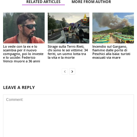
RELATED ARTICLES
MORE FROM AUTHOR
Lo vede con la ex e lo
Strage sulla Terni-Rieti,
Incendio sul Gargano,
scambia per il nuovo
chi sono le sei vittime: 34
fiamme dalle porte di
compagno, poi lo investe
feriti, un uomo lotta tra
Peschici alla baia: turisti
e lo uccide: Federico
la vita e la morte
evacuati via mare
Venco muore a 36 anni
LEAVE A REPLY