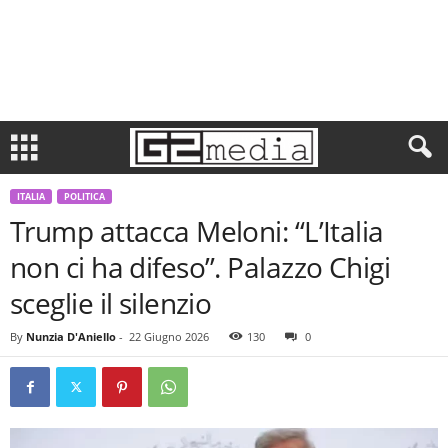
ITALIA
POLITICA
Trump attacca Meloni: “L’Italia
non ci ha difeso”. Palazzo Chigi
sceglie il silenzio
By
Nunzia D'Aniello
-
22 Giugno 2026
130
0