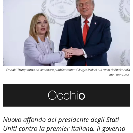
Donald Trump torna ad attaccare pubblicamente Giorgia Meloni sul ruolo dell'Italia nella
crisi con l'Iran.
Nuovo affondo del presidente degli Stati
Uniti contro la premier italiana. Il governo