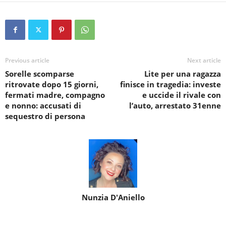
Previous article
Next article
Sorelle scomparse
Lite per una ragazza
ritrovate dopo 15 giorni,
finisce in tragedia: investe
fermati madre, compagno
e uccide il rivale con
e nonno: accusati di
l’auto, arrestato 31enne
sequestro di persona
Nunzia D'Aniello