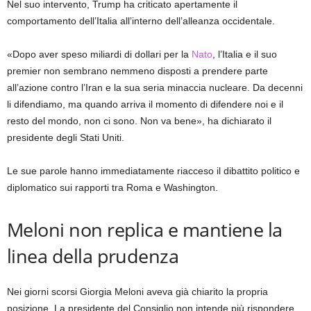
Nel suo intervento, Trump ha criticato apertamente il
comportamento dell’Italia all’interno dell’alleanza occidentale.
«Dopo aver speso miliardi di dollari per la
Nato
, l’Italia e il suo
premier non sembrano nemmeno disposti a prendere parte
all’azione contro l’Iran e la sua seria minaccia nucleare. Da decenni
li difendiamo, ma quando arriva il momento di difendere noi e il
resto del mondo, non ci sono. Non va bene», ha dichiarato il
presidente degli Stati Uniti.
Le sue parole hanno immediatamente riacceso il dibattito politico e
diplomatico sui rapporti tra Roma e Washington.
Meloni non replica e mantiene la
linea della prudenza
Nei giorni scorsi Giorgia Meloni aveva già chiarito la propria
posizione. La presidente del Consiglio non intende più rispondere