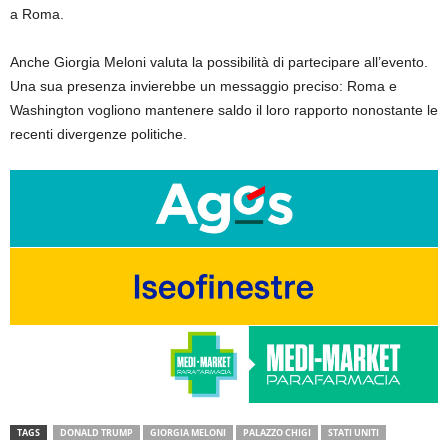
a Roma.
Anche Giorgia Meloni valuta la possibilità di partecipare all’evento.
Una sua presenza invierebbe un messaggio preciso: Roma e
Washington vogliono mantenere saldo il loro rapporto nonostante le
recenti divergenze politiche.
TAGS
DONALD TRUMP
GIORGIA MELONI
PALAZZO CHIGI
STATI UNITI