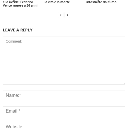
e lo uccide: Federico
la vita e la morte
intossicate dal fumo
Venco muore a 36 anni
LEAVE A REPLY