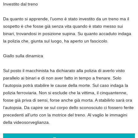
Investito dal treno
Da quanto si apprende, l’uomo è stato investito da un treno ma il
sospetto è che fosse già senza vita quando è stato messo sui
binari, trovandosi in posizione supina. Su quanto accaduto indaga
la polizia che, giunta sul luogo, ha aperto un fascicolo.
Giallo sulla dinamica
Sul posto il macchinista ha dichiarato alla polizia di averlo visto
parallelo ai binari e di non aver fatto in tempo a frenare. Solo
l’autopsia potrà stabilire le cause della morte. Sul caso indaga la
polizia ferroviaria. Non si esclude che la vittima, il cinquantenne,
fosse già priva di sensi, forse anche già morta. A stabilirlo sarà ora
l’autopsia. Da capire se sul corpo dello sconosciuto ci fossero ferite
precedenti all’urto con la motrice del treno. Al vaglio le immagini
della videosorveglianza.