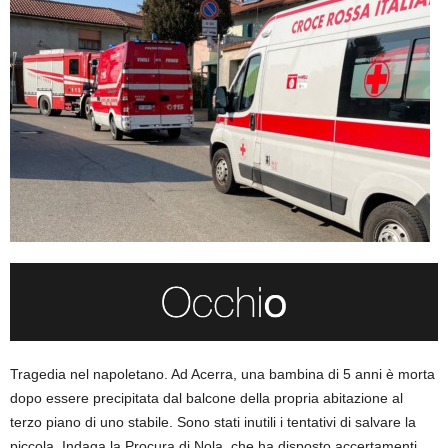
Tragedia nel napoletano. Ad Acerra, una bambina di 5 anni è morta
dopo essere precipitata dal balcone della propria abitazione al
terzo piano di uno stabile. Sono stati inutili i tentativi di salvare la
piccola. Indaga la Procura di Nola, che ha disposto accertamenti