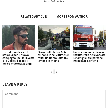
https://g2media.it
RELATED ARTICLES
MORE FROM AUTHOR
Lo vede con la ex e lo
Strage sulla Terni-Rieti,
Incendio in un edificio in
scambia per il nuovo
chi sono le sei vittime: 34
ristrutturazione: evacuate
compagno, poi lo investe
feriti, un uomo lotta tra
13 famiglie, tre persone
e lo uccide: Federico
la vita e la morte
intossicate dal fumo
Venco muore a 36 anni
LEAVE A REPLY