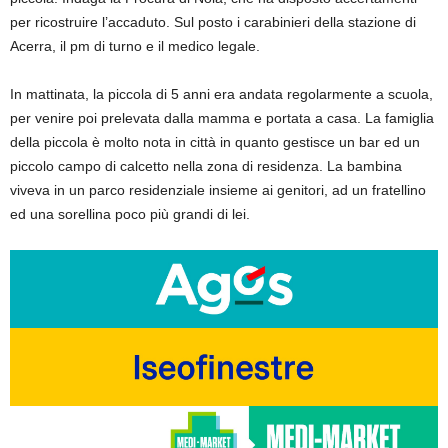
per ricostruire l’accaduto. Sul posto i carabinieri della stazione di
Acerra, il pm di turno e il medico legale.
In mattinata, la piccola di 5 anni era andata regolarmente a scuola,
per venire poi prelevata dalla mamma e portata a casa. La famiglia
della piccola è molto nota in città in quanto gestisce un bar ed un
piccolo campo di calcetto nella zona di residenza. La bambina
viveva in un parco residenziale insieme ai genitori, ad un fratellino
ed una sorellina poco più grandi di lei.