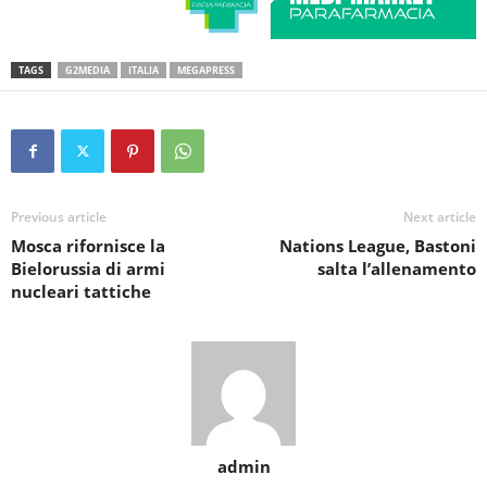
TAGS
G2MEDIA
ITALIA
MEGAPRESS
Previous article
Next article
Mosca rifornisce la
Nations League, Bastoni
Bielorussia di armi
salta l’allenamento
nucleari tattiche
admin