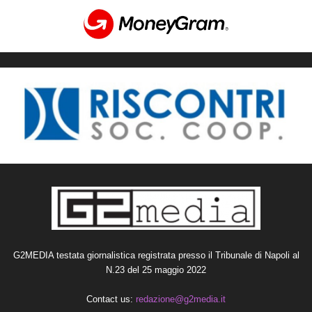
G2MEDIA testata giornalistica registrata presso il Tribunale di Napoli al
N.23 del 25 maggio 2022
Contact us:
redazione@g2media.it