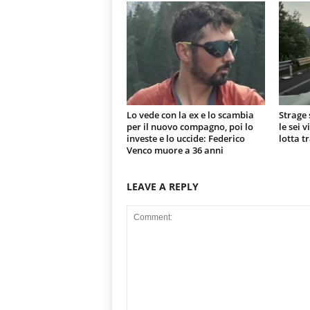
Lo vede con la ex e lo scambia
Strage 
per il nuovo compagno, poi lo
le sei 
investe e lo uccide: Federico
lotta t
Venco muore a 36 anni
LEAVE A REPLY