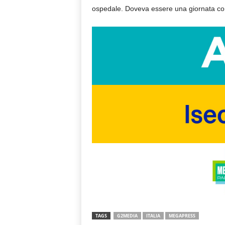
ospedale. Doveva essere una giornata come
TAGS
G2MEDIA
ITALIA
MEGAPRESS