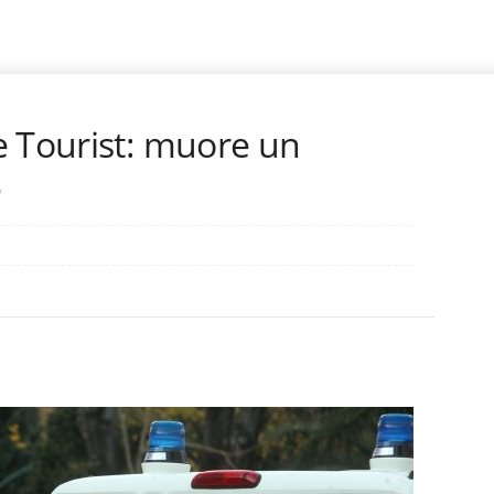
e Tourist: muore un
e