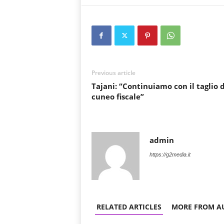
Previous article
Tajani: “Continuiamo con il taglio 
cuneo fiscale”
admin
https://g2media.it
RELATED ARTICLES
MORE FROM A