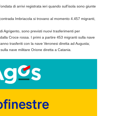
data di arrivi registrata ieri quando sull’isola sono giunte
di contrada Imbriacola si trovano al momento 4.457 migranti,
i Agrigento, sono previsti nuovi trasferimenti per
 dalla Croce rossa. I primi a partire 453 migranti sulla nave
anno trasferiti con la nave Veronesi diretta ad Augusta;
sulla nave militare Orione diretta a Catania.