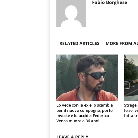
Fabio Borghese
RELATED ARTICLES
MORE FROM A
Lo vede con la ex e lo scambia
Strage 
per il nuovo compagno, poi lo
le sei 
investe e lo uccide: Federico
lotta t
Venco muore a 36 anni
LEAVE A REPLY