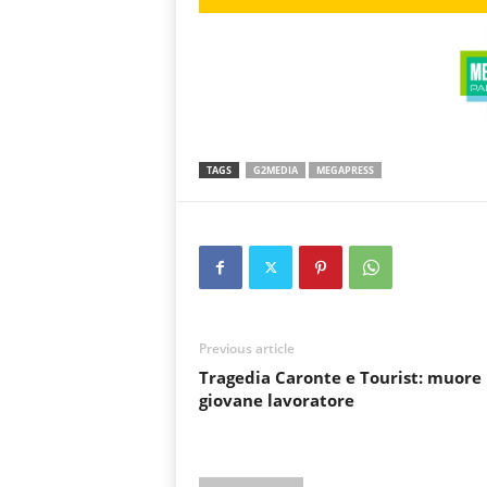
TAGS
G2MEDIA
MEGAPRESS
Previous article
Tragedia Caronte e Tourist: muore
giovane lavoratore