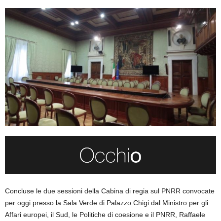
Concluse le due sessioni della Cabina di regia sul PNRR convocate
per oggi presso la Sala Verde di Palazzo Chigi dal Ministro per gli
Affari europei, il Sud, le Politiche di coesione e il PNRR, Raffaele