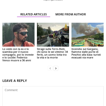
RELATED ARTICLES
MORE FROM AUTHOR
Lo vede con la ex e lo
Strage sulla Terni-Rieti,
Incendio sul Gargano,
scambia per il nuovo
chi sono le sei vittime: 34
fiamme dalle porte di
compagno, poi lo investe
feriti, un uomo lotta tra
Peschici alla baia: turisti
e lo uccide: Federico
la vita e la morte
evacuati via mare
Venco muore a 36 anni
LEAVE A REPLY