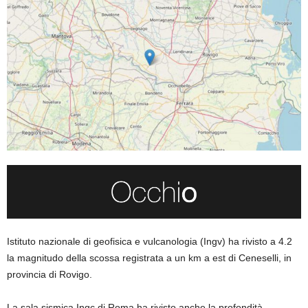
Istituto nazionale di geofisica e vulcanologia (Ingv) ha rivisto a 4.2
la magnitudo della scossa registrata a un km a est di Ceneselli, in
provincia di Rovigo.
La sala sismica Ingc di Roma ha rivisto anche la profondità,