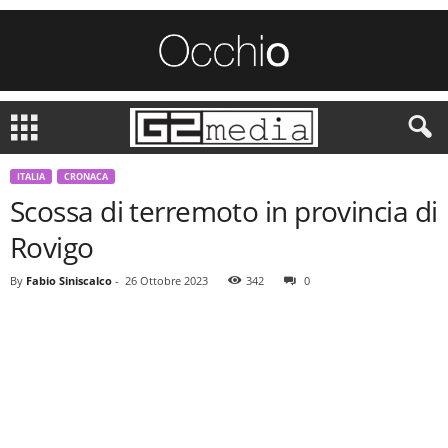
ITALIA
CRONACA
Scossa di terremoto in provincia di
Rovigo
By
Fabio Siniscalco
-
26 Ottobre 2023
342
0