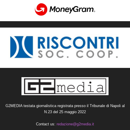
G2MEDIA testata giornalistica registrata presso il Tribunale di Napoli al
N.23 del 25 maggio 2022
Contact us:
redazione@g2media.it