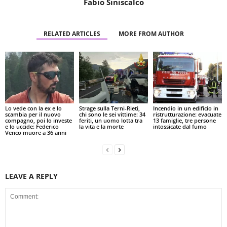
Fabio Siniscalco
RELATED ARTICLES
MORE FROM AUTHOR
Lo vede con la ex e lo
Strage sulla Terni-Rieti,
Incendio in un edificio in
scambia per il nuovo
chi sono le sei vittime: 34
ristrutturazione: evacuate
compagno, poi lo investe
feriti, un uomo lotta tra
13 famiglie, tre persone
e lo uccide: Federico
la vita e la morte
intossicate dal fumo
Venco muore a 36 anni
LEAVE A REPLY