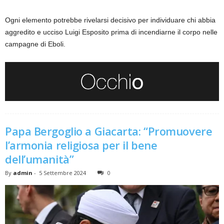
Ogni elemento potrebbe rivelarsi decisivo per individuare chi abbia
aggredito e ucciso Luigi Esposito prima di incendiarne il corpo nelle
campagne di Eboli.
Papa Bergoglio a Giacarta: “Promuovere
l’armonia religiosa per il bene
dell’umanità”
By
admin
-
5 Settembre 2024
0