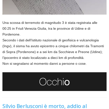
Una scossa di terremoto di magnitudo 3 è stata registrata alle
00:25 in Friuli Venezia Giulia, tra le province di Udine e di
Pordenone.
Secondo i dati dell’Istituto nazionale di geofisica e vulcanologia
(Ingv), il sisma ha avuto epicentro a cinque chilometri da Tramonti
di Sopra (Pordenone) e a sei km da Socchieve e Preone (Udine);
l’ipocentro è stato localizzato a dieci km di profondità.
Non si segnalano al momento danni a persone o cose.
Silvio Berlusconi è morto, addio al