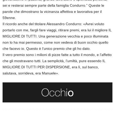
sei e resterai sempre parte della famiglia Condurro.” Queste le
parole che dimostrano la vicinanza affettiva e lavorativa per il
59enne.
Il ricordo anche del titolare Alessandro Condurro: «Avrei voluto
portarlo con me, fargli fare viaggi, ritirare premi, era lui il migliore IL
MIGLIORE DI TUTTI. Una generazione vecchia e poco illuminata
non lo ha mai permesso, come non vedeva di buon occhio quello
che facevo io. Questo è l’unico premio che gli ho dato.
Il vero premio sono i milioni di pizze fatte a tutto il mondo, e l’affetto
che gli mostravano tutti. La semplicità, l’umiltà, pure essendo IL
MIGLIORE DI TUTTI PER DISPERSIONE, era lì, sul banco,
salutava, sorrideva, era Manuele».