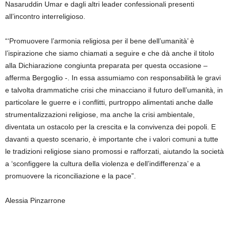
Nasaruddin Umar e dagli altri leader confessionali presenti
all’incontro interreligioso.
“‘Promuovere l’armonia religiosa per il bene dell’umanità’ è
l’ispirazione che siamo chiamati a seguire e che dà anche il titolo
alla Dichiarazione congiunta preparata per questa occasione –
afferma Bergoglio -. In essa assumiamo con responsabilità le gravi
e talvolta drammatiche crisi che minacciano il futuro dell’umanità, in
particolare le guerre e i conflitti, purtroppo alimentati anche dalle
strumentalizzazioni religiose, ma anche la crisi ambientale,
diventata un ostacolo per la crescita e la convivenza dei popoli. E
davanti a questo scenario, è importante che i valori comuni a tutte
le tradizioni religiose siano promossi e rafforzati, aiutando la società
a ‘sconfiggere la cultura della violenza e dell’indifferenza’ e a
promuovere la riconciliazione e la pace”.
Alessia Pinzarrone