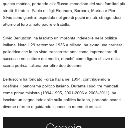
questa mattina, portando all’afflusso immediato dei suoi familiari più
stretti. Il fratello Paolo e i figli Eleonora, Barbara, Marina e Pier
Silvio sono giunti in ospedale nel giro di pochi minuti, stringendosi
attorno al loro amato padre e fratello.
Silvio Berlusconi ha lasciato un’impronta indelebile nella politica
italiana. Nato il 29 settembre 1936 a Milano, ha avuto una carriera
poliedrica che lo ha visto trascorrere anni come imprenditore di
successo nel settore dei media, nonché come figura chiave nella
scena politica italiana per oltre due decenni.
Berlusconi ha fondato Forza Italia nel 1994, contribuendo a
ridefinire il panorama politico italiano. Durante i suoi tre mandati
come primo ministro (1994-1995, 2001-2006 e 2008-2011), ha
lasciato un segno indelebile sulla politica italiana, portando avanti
diverse riforme e guidando il paese in momenti cruciali.