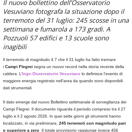
Il nuovo bollettino dell’Osservatorio
Vesuviano fotografa la situazione dopo il
terremoto del 31 luglio: 245 scosse in una
settimana e fumarola a 173 gradi. A
Pozzuoli 57 edifici e 13 scuole sono
inagibili
Il terremoto di magnitudo 4.7 che il 31 luglio ha fatto tremare
i
Campi Flegrei
segna un nuovo record nella storia recente della
caldera. L’
Ingv-Osservatorio Vesuviano
lo definisce l’evento di
maggiore energia registrato nell’area da quando sono disponibili
dati strumentali.
Il dato emerge dal nuovo Bollettino settimanale di sorveglianza dei
Campi Flegrei. Il documento riguarda il periodo compreso tra il 27
luglio e il 2 agosto 2026. In quei sette giorni gli strumenti hanno
localizzato, in via preliminare,
245 terremoti con magnitudo pari
o superiore a zero
. Il totale provvisorio raggiunge invece 456