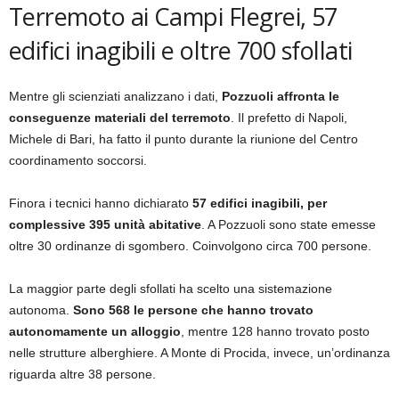
Terremoto ai Campi Flegrei, 57
edifici inagibili e oltre 700 sfollati
Mentre gli scienziati analizzano i dati,
Pozzuoli affronta le
conseguenze materiali del terremoto
. Il prefetto di Napoli,
Michele di Bari, ha fatto il punto durante la riunione del Centro
coordinamento soccorsi.
Finora i tecnici hanno dichiarato
57 edifici inagibili, per
complessive 395 unità abitative
. A Pozzuoli sono state emesse
oltre 30 ordinanze di sgombero. Coinvolgono circa 700 persone.
La maggior parte degli sfollati ha scelto una sistemazione
autonoma.
Sono 568 le persone che hanno trovato
autonomamente un alloggio
, mentre 128 hanno trovato posto
nelle strutture alberghiere. A Monte di Procida, invece, un’ordinanza
riguarda altre 38 persone.