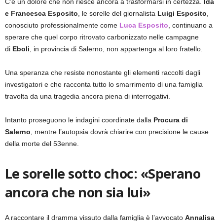
C’è un dolore che non riesce ancora a trasformarsi in certezza.
Ida
e Francesca Esposito
, le sorelle del giornalista
Luigi Esposito
,
conosciuto professionalmente come
Luca Esposito
, continuano a
sperare che quel corpo ritrovato carbonizzato nelle campagne
di
Eboli
, in provincia di Salerno, non appartenga al loro fratello.
Una speranza che resiste nonostante gli elementi raccolti dagli
investigatori e che racconta tutto lo smarrimento di una famiglia
travolta da una tragedia ancora piena di interrogativi.
Intanto proseguono le indagini coordinate dalla
Procura di
Salerno
, mentre l’autopsia dovrà chiarire con precisione le cause
della morte del 53enne.
Le sorelle sotto choc: «Sperano
ancora che non sia lui»
A raccontare il dramma vissuto dalla famiglia è l’avvocato
Annalisa