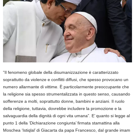
“Il fenomeno globale della disumanizzazione è caratterizzato
soprattutto da violenze e conflitti diffusi, che spesso provocano un
numero allarmante di vittime. È particolarmente preoccupante che
la religione sia spesso strumentalizzata in questo senso, causando
sofferenze a molti, soprattutto donne, bambini e anziani. Il ruolo
della religione, tuttavia, dovrebbe includere la promozione e la
salvaguardia della dignità di ogni vita umana”. E’ quanto si legge al
punto 1 della ‘Dichiarazione congiunta’ firmata stamattina alla
Moschea ‘Istiqlal’ di Giacarta da papa Francesco, dal grande imam