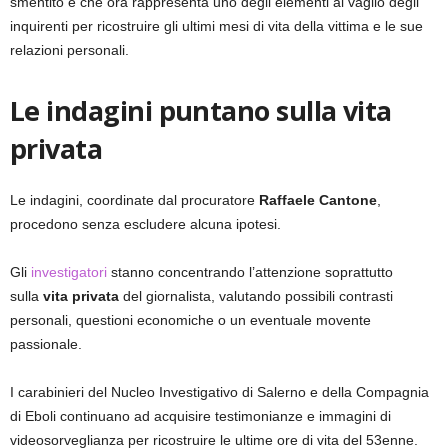
smentito e che ora rappresenta uno degli elementi al vaglio degli
inquirenti per ricostruire gli ultimi mesi di vita della vittima e le sue
relazioni personali.
Le indagini puntano sulla vita
privata
Le indagini, coordinate dal procuratore
Raffaele Cantone
,
procedono senza escludere alcuna ipotesi.
Gli
investigatori
stanno concentrando l’attenzione soprattutto
sulla
vita privata
del giornalista, valutando possibili contrasti
personali, questioni economiche o un eventuale movente
passionale.
I carabinieri del Nucleo Investigativo di Salerno e della Compagnia
di Eboli continuano ad acquisire testimonianze e immagini di
videosorveglianza per ricostruire le ultime ore di vita del 53enne.