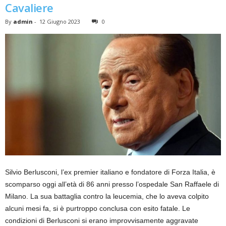
Cavaliere
By
admin
-
12 Giugno 2023
0
Silvio Berlusconi, l’ex premier italiano e fondatore di Forza Italia, è
scomparso oggi all’età di 86 anni presso l’ospedale San Raffaele di
Milano. La sua battaglia contro la leucemia, che lo aveva colpito
alcuni mesi fa, si è purtroppo conclusa con esito fatale. Le
condizioni di Berlusconi si erano improvvisamente aggravate