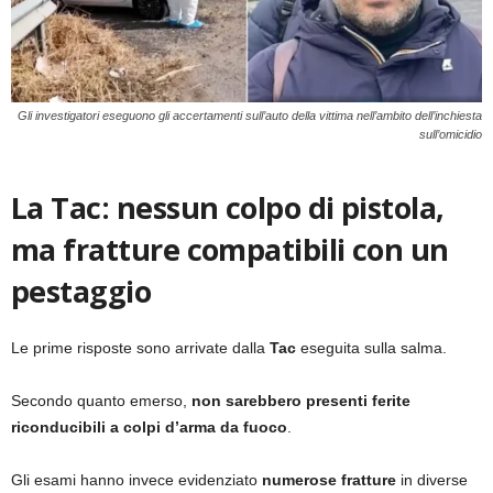
Gli investigatori eseguono gli accertamenti sull’auto della vittima nell’ambito dell’inchiesta
sull’omicidio
La Tac: nessun colpo di pistola,
ma fratture compatibili con un
pestaggio
Le prime risposte sono arrivate dalla
Tac
eseguita sulla salma.
Secondo quanto emerso,
non sarebbero presenti ferite
riconducibili a colpi d’arma da fuoco
.
Gli esami hanno invece evidenziato
numerose fratture
in diverse