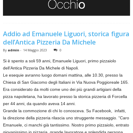
Addio ad Emanuele Liguori, storica figura
dell’Antica Pizzeria Da Michele
By
admin
-
14 Maggio 2023
0
Si è spento a soli 59 anni, Emanuele Liguori, primo pizzaiolo
dell’Antica Pizzeria Da Michele di Napoli.
Le esequie avranno luogo domani mattina, alle 10.30, presso la
Chiesa di San Giacomo degli Italiani in Via Nuova Poggioreale 165.
Era considerato da molti come uno dei più grandi artigiani della
pizza napoletana, ha lavorato presso la storica pizzeria di Forcella
per 44 anni, da quando aveva 14 anni.
Grande la commozione di chi lo conosceva. Su Facebook, infatti,
la direzione della pizzeria rilascia uno struggente messaggio. “Caro
Emanuele, ci manchi già tantissimo. Nostro primo pizzaiolo, entrato
giovanissimo in pizzeria, grande lavoratore e splendida persona,