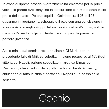
In avvio di ripresa proprio Kvaratskhelia ha chiamato per la prima
volta alla parata Szczesny, ma la conclusione centrale è stata facile
presa del polacco. Poi due squilli di Osimhen tra il 25′ e il 26′:
dapprima il nigeriano ha scheggiato il palo con una conclusione in
area deviata e sugli sviluppi del successivo calcio d’angolo, solo in
mezzo all’area ha colpito di testa trovando però la presa del
portiere juventino.
A otto minuti dal termine rete annullata a Di Maria per un
precedente fallo di Milik su Lobotka. In pieno recupero, al 48′, il gol
vittoria del Napoli: pallone scodellato in area da Elmas per
Raspadori, che al volo infila la palla tra le gambe di Szczesny,
chiudendo di fatto la sfida e portando il Napoli a un passo dallo
scudetto.