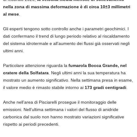
nella zona di massima deformazione è di circa 10±3 millimetri
al mese
.
Gli esperti tengono sotto controllo anche i parametri geochimici. I
dati confermano il trend di lungo periodo relativo al riscaldamento
del sistema idrotermale e all’aumento dei flussi già osservati negli
ultimi anni.
Particolare attenzione riguarda la
fumarola Bocca Grande, nel
cratere della Solfatara
. Negli ultimi anni la sua temperatura ha
mostrato un aumento significativo. Nella settimana presa in esame,
il valore medio è rimasto stabile intorno ai
173 gradi centigradi
.
Anche nell’area di Pisciarelli prosegue il monitoraggio delle
emissioni. Nell’ultima settimana i valori del flusso di anidride
carbonica dal suolo non hanno mostrato variazioni significative
rispetto ai periodi precedenti.