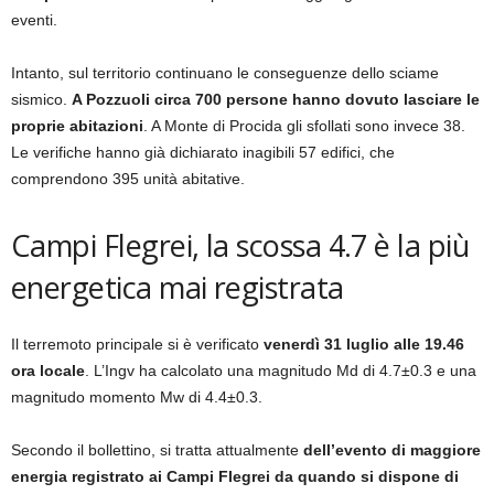
eventi.
Intanto, sul territorio continuano le conseguenze dello sciame
sismico.
A Pozzuoli circa 700 persone hanno dovuto lasciare le
proprie abitazioni
. A Monte di Procida gli sfollati sono invece 38.
Le verifiche hanno già dichiarato inagibili 57 edifici, che
comprendono 395 unità abitative.
Campi Flegrei, la scossa 4.7 è la più
energetica mai registrata
Il terremoto principale si è verificato
venerdì 31 luglio alle 19.46
ora locale
. L’Ingv ha calcolato una magnitudo Md di 4.7±0.3 e una
magnitudo momento Mw di 4.4±0.3.
Secondo il bollettino, si tratta attualmente
dell’evento di maggiore
energia registrato ai Campi Flegrei da quando si dispone di