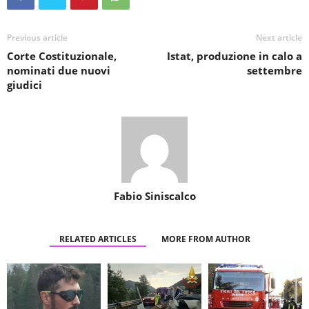
Previous article
Next article
Corte Costituzionale,
Istat, produzione in calo a
nominati due nuovi
settembre
giudici
Fabio Siniscalco
RELATED ARTICLES
MORE FROM AUTHOR