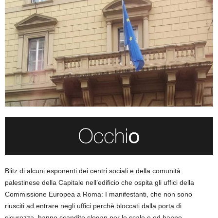
Blitz di alcuni esponenti dei centri sociali e della comunità
palestinese della Capitale nell’edificio che ospita gli uffici della
Commissione Europea a Roma: I manifestanti, che non sono
riusciti ad entrare negli uffici perchè bloccati dalla porta di
sicurezza, hanno scandito slogan per le scale e ed hanno