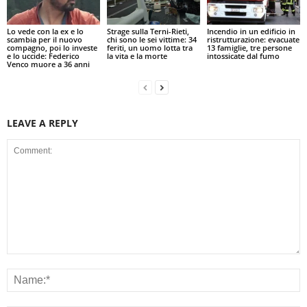
Lo vede con la ex e lo
Strage sulla Terni-Rieti,
Incendio in un edificio in
scambia per il nuovo
chi sono le sei vittime: 34
ristrutturazione: evacuate
compagno, poi lo investe
feriti, un uomo lotta tra
13 famiglie, tre persone
e lo uccide: Federico
la vita e la morte
intossicate dal fumo
Venco muore a 36 anni
LEAVE A REPLY