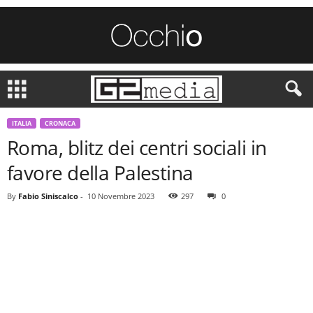
ITALIA
CRONACA
Roma, blitz dei centri sociali in
favore della Palestina
By
Fabio Siniscalco
-
10 Novembre 2023
297
0