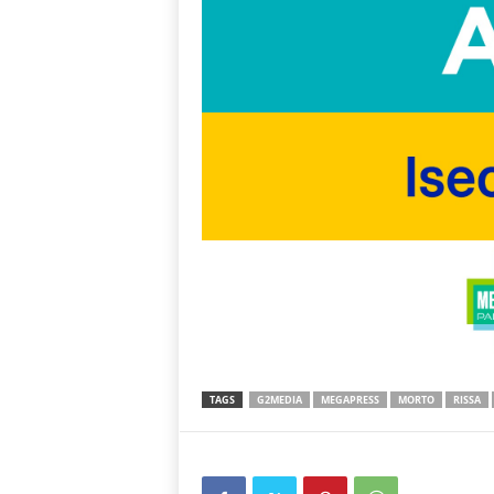
TAGS
G2MEDIA
MEGAPRESS
MORTO
RISSA