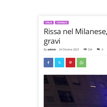
ITALIA
CRONACA
Rissa nel Milanese,
gravi
By
admin
-
24 Ottobre 2023
324
0