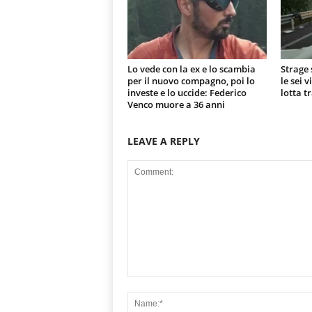
Lo vede con la ex e lo scambia
Strage 
per il nuovo compagno, poi lo
le sei 
investe e lo uccide: Federico
lotta t
Venco muore a 36 anni
LEAVE A REPLY