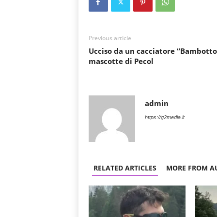
Previous article
Ucciso da un cacciatore “Bambotto”
mascotte di Pecol
admin
https://g2media.it
RELATED ARTICLES
MORE FROM A