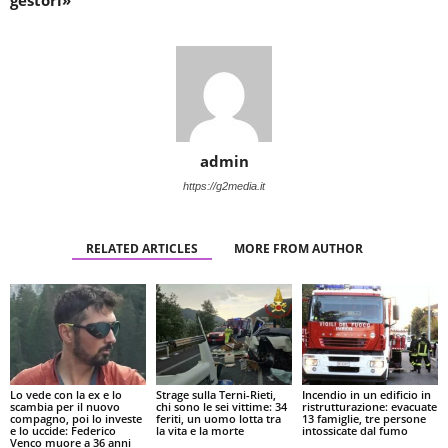
admin
https://g2media.it
RELATED ARTICLES
MORE FROM AUTHOR
Lo vede con la ex e lo
Strage sulla Terni-Rieti,
Incendio in un edificio in
scambia per il nuovo
chi sono le sei vittime: 34
ristrutturazione: evacuate
compagno, poi lo investe
feriti, un uomo lotta tra
13 famiglie, tre persone
e lo uccide: Federico
la vita e la morte
intossicate dal fumo
Venco muore a 36 anni