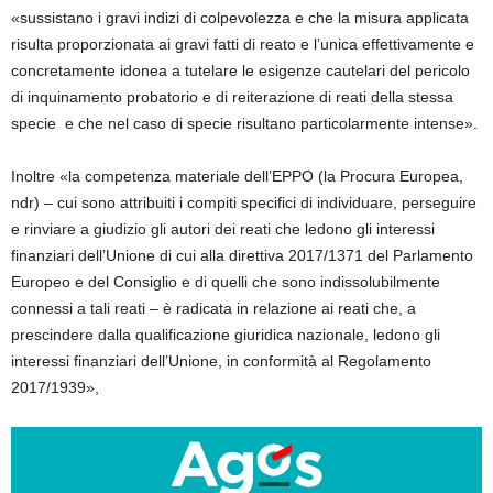
«sussistano i gravi indizi di colpevolezza e che la misura applicata
risulta proporzionata ai gravi fatti di reato e l’unica effettivamente e
concretamente idonea a tutelare le esigenze cautelari del pericolo
di inquinamento probatorio e di reiterazione di reati della stessa
specie e che nel caso di specie risultano particolarmente intense».
Inoltre «la competenza materiale dell’EPPO (la Procura Europea,
ndr) – cui sono attribuiti i compiti specifici di individuare, perseguire
e rinviare a giudizio gli autori dei reati che ledono gli interessi
finanziari dell’Unione di cui alla direttiva 2017/1371 del Parlamento
Europeo e del Consiglio e di quelli che sono indissolubilmente
connessi a tali reati – è radicata in relazione ai reati che, a
prescindere dalla qualificazione giuridica nazionale, ledono gli
interessi finanziari dell’Unione, in conformità al Regolamento
2017/1939»,