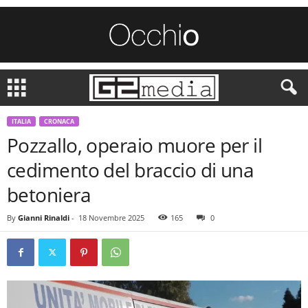
ITALIA
CRONACA
Pozzallo, operaio muore per il
cedimento del braccio di una
betoniera
By
Gianni Rinaldi
-
18 Novembre 2025
165
0