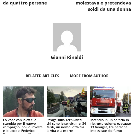
da quattro persone
molestava e pretendeva
soldi da una donna
Gianni Rinaldi
RELATED ARTICLES
MORE FROM AUTHOR
Lo vede con la ex e lo
Strage sulla Terni-Rieti,
Incendio in un edificio in
scambia per il nuovo
chi sono le sei vittime: 34
ristrutturazione: evacuate
compagno, poi lo investe
feriti, un uomo lotta tra
13 famiglie, tre persone
e lo uccide: Federico
la vita e la morte
intossicate dal fumo