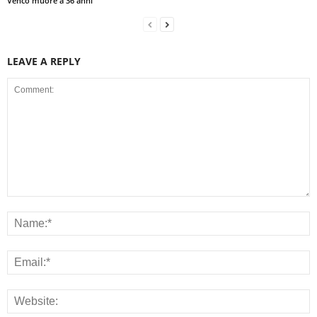
Venco muore a 36 anni
LEAVE A REPLY