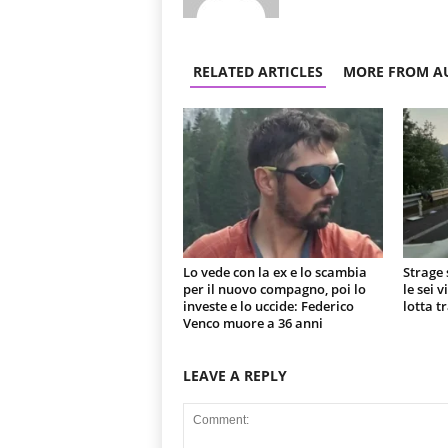
RELATED ARTICLES
MORE FROM A
Lo vede con la ex e lo scambia
Strage 
per il nuovo compagno, poi lo
le sei 
investe e lo uccide: Federico
lotta t
Venco muore a 36 anni
LEAVE A REPLY