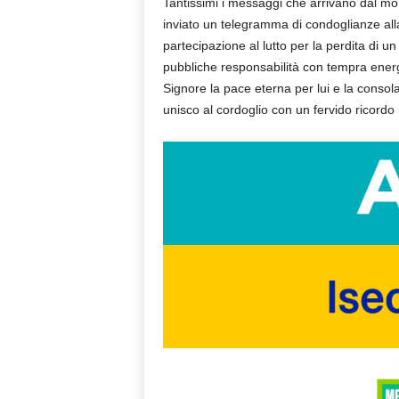
Tantissimi i messaggi che arrivano dal mo
inviato un telegramma di condoglianze alla
partecipazione al lutto per la perdita di un 
pubbliche responsabilità con tempra energ
Signore la pace eterna per lui e la consol
unisco al cordoglio con un fervido ricordo 