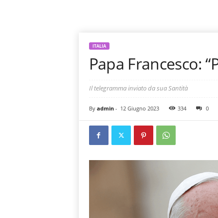
ITALIA
Papa Francesco: “P
Il telegramma inviato da sua Santità
By
admin
-
12 Giugno 2023
334
0