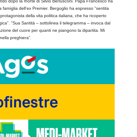
ndo dopo la morte di Silvio Berlusconi. Papa Francesco ha
 famiglia dell’ex Premier. Bergoglio ha espresso “sentita
protagonista della vita politica italiana, che ha ricoperto
ica”. “Sua Santità – sottolinea il telegramma – invoca dal
azione del cuore per quanti ne piangono la dipartita. Mi
nella preghiera”.