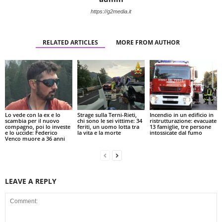
https://g2media.it
RELATED ARTICLES
MORE FROM AUTHOR
Lo vede con la ex e lo
Strage sulla Terni-Rieti,
Incendio in un edificio in
scambia per il nuovo
chi sono le sei vittime: 34
ristrutturazione: evacuate
compagno, poi lo investe
feriti, un uomo lotta tra
13 famiglie, tre persone
e lo uccide: Federico
la vita e la morte
intossicate dal fumo
Venco muore a 36 anni
LEAVE A REPLY