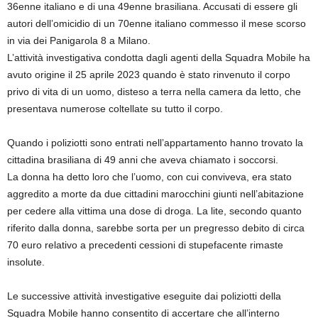
36enne italiano e di una 49enne brasiliana. Accusati di essere gli
autori dell’omicidio di un 70enne italiano commesso il mese scorso
in via dei Panigarola 8 a Milano.
L’attività investigativa condotta dagli agenti della Squadra Mobile ha
avuto origine il 25 aprile 2023 quando è stato rinvenuto il corpo
privo di vita di un uomo, disteso a terra nella camera da letto, che
presentava numerose coltellate su tutto il corpo.
Quando i poliziotti sono entrati nell’appartamento hanno trovato la
cittadina brasiliana di 49 anni che aveva chiamato i soccorsi.
La donna ha detto loro che l’uomo, con cui conviveva, era stato
aggredito a morte da due cittadini marocchini giunti nell’abitazione
per cedere alla vittima una dose di droga. La lite, secondo quanto
riferito dalla donna, sarebbe sorta per un pregresso debito di circa
70 euro relativo a precedenti cessioni di stupefacente rimaste
insolute.
Le successive attività investigative eseguite dai poliziotti della
Squadra Mobile hanno consentito di accertare che all’interno