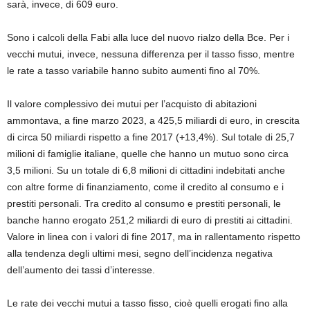
sarà, invece, di 609 euro.
Sono i calcoli della Fabi alla luce del nuovo rialzo della Bce. Per i
vecchi mutui, invece, nessuna differenza per il tasso fisso, mentre
le rate a tasso variabile hanno subito aumenti fino al 70%.
Il valore complessivo dei mutui per l’acquisto di abitazioni
ammontava, a fine marzo 2023, a 425,5 miliardi di euro, in crescita
di circa 50 miliardi rispetto a fine 2017 (+13,4%). Sul totale di 25,7
milioni di famiglie italiane, quelle che hanno un mutuo sono circa
3,5 milioni. Su un totale di 6,8 milioni di cittadini indebitati anche
con altre forme di finanziamento, come il credito al consumo e i
prestiti personali. Tra credito al consumo e prestiti personali, le
banche hanno erogato 251,2 miliardi di euro di prestiti ai cittadini.
Valore in linea con i valori di fine 2017, ma in rallentamento rispetto
alla tendenza degli ultimi mesi, segno dell’incidenza negativa
dell’aumento dei tassi d’interesse.
Le rate dei vecchi mutui a tasso fisso, cioè quelli erogati fino alla