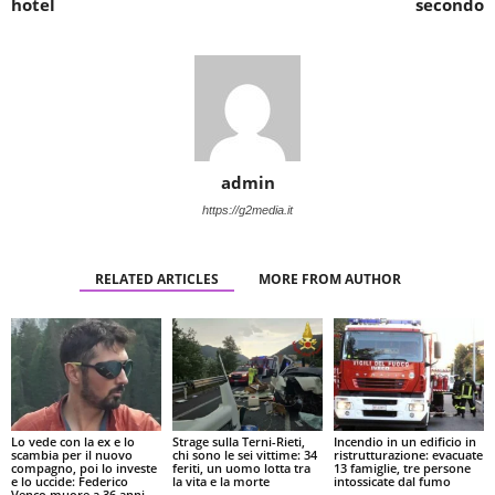
hotel
secondo
admin
https://g2media.it
RELATED ARTICLES
MORE FROM AUTHOR
Lo vede con la ex e lo
Strage sulla Terni-Rieti,
Incendio in un edificio in
scambia per il nuovo
chi sono le sei vittime: 34
ristrutturazione: evacuate
compagno, poi lo investe
feriti, un uomo lotta tra
13 famiglie, tre persone
e lo uccide: Federico
la vita e la morte
intossicate dal fumo
Venco muore a 36 anni