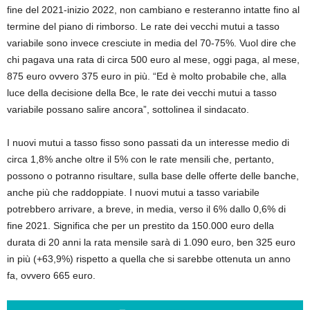
fine del 2021-inizio 2022, non cambiano e resteranno intatte fino al
termine del piano di rimborso. Le rate dei vecchi mutui a tasso
variabile sono invece cresciute in media del 70-75%. Vuol dire che
chi pagava una rata di circa 500 euro al mese, oggi paga, al mese,
875 euro ovvero 375 euro in più. “Ed è molto probabile che, alla
luce della decisione della Bce, le rate dei vecchi mutui a tasso
variabile possano salire ancora”, sottolinea il sindacato.
I nuovi mutui a tasso fisso sono passati da un interesse medio di
circa 1,8% anche oltre il 5% con le rate mensili che, pertanto,
possono o potranno risultare, sulla base delle offerte delle banche,
anche più che raddoppiate. I nuovi mutui a tasso variabile
potrebbero arrivare, a breve, in media, verso il 6% dallo 0,6% di
fine 2021. Significa che per un prestito da 150.000 euro della
durata di 20 anni la rata mensile sarà di 1.090 euro, ben 325 euro
in più (+63,9%) rispetto a quella che si sarebbe ottenuta un anno
fa, ovvero 665 euro.