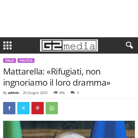
ITALIA
POLITICA
Mattarella: «Rifugiati, non
ingnoriamo il loro dramma»
By
admin
-
20 Giugno 2023
456
0