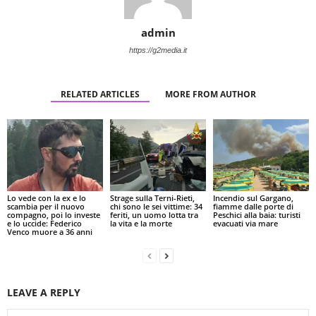
admin
https://g2media.it
RELATED ARTICLES
MORE FROM AUTHOR
Lo vede con la ex e lo
Strage sulla Terni-Rieti,
Incendio sul Gargano,
scambia per il nuovo
chi sono le sei vittime: 34
fiamme dalle porte di
compagno, poi lo investe
feriti, un uomo lotta tra
Peschici alla baia: turisti
e lo uccide: Federico
la vita e la morte
evacuati via mare
Venco muore a 36 anni
LEAVE A REPLY