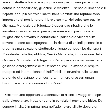
sono costrette a lasciare le proprie case per trovare protezione
contro la persecuzione, gli abusi, le violenze. Il senso di umanità e il
rispetto per i più alti valori iscritti nella Costituzione repubblicana
impongono di non ignorare il loro dramma. Nel celebrare oggi la
Giornata Mondiale del Rifugiato è opportuno ribadire che le
iniziative di assistenza a queste persone – e in particolare ai
rifugiati che si trovano in condizioni di particolare vulnerabilità –
devono essere accompagnate dalla ricerca di un’indispensabile e
urgentissima soluzione strutturale di lungo periodo» Lo dichiara il
Presidente della Repubblica, Sergio Mattarella, in occasione della
Giornata Mondiale del Rifugiato. «Per superare definitivamente la
gestione emergenziale di tali fenomeni con un’azione di respiro
europeo ed internazionale è indifferibile intervenire sulle cause
profonde che spingono un così gran numero di esseri umani
bisognosi ad abbandonare i loro Paesi”.
«Essi meritano opportunità alternative ai rischiosi viaggi che, spinti
dalle circostanze, intraprendono in condizioni anche proibitive. Da
sempre l’Italia è in prima linea nell’adempiere all’alto dovere di