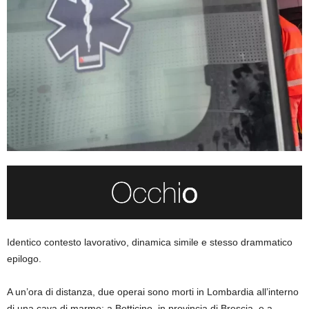
Identico contesto lavorativo, dinamica simile e stesso drammatico
epilogo.
A un’ora di distanza, due operai sono morti in Lombardia all’interno
di una cava di marmo: a Botticino, in provincia di Brescia, e a