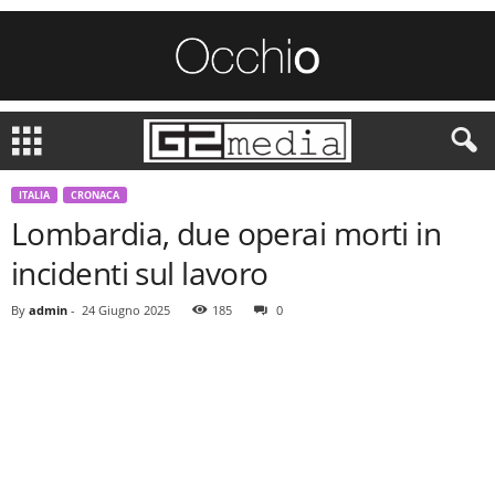
ITALIA
CRONACA
Lombardia, due operai morti in
incidenti sul lavoro
By
admin
-
24 Giugno 2025
185
0