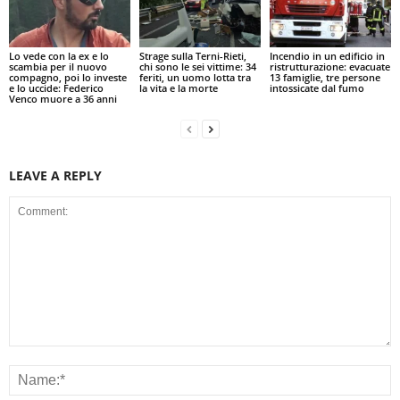
Lo vede con la ex e lo
Strage sulla Terni-Rieti,
Incendio in un edificio in
scambia per il nuovo
chi sono le sei vittime: 34
ristrutturazione: evacuate
compagno, poi lo investe
feriti, un uomo lotta tra
13 famiglie, tre persone
e lo uccide: Federico
la vita e la morte
intossicate dal fumo
Venco muore a 36 anni
LEAVE A REPLY