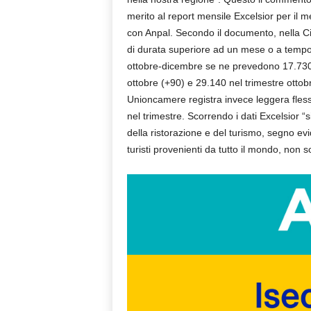
merito al report mensile Excelsior per il 
con Anpal. Secondo il documento, nella C
di durata superiore ad un mese o a tempo 
ottobre-dicembre se ne prevedono 17.730 (
ottobre (+90) e 29.140 nel trimestre ottobr
Unioncamere registra invece leggera fless
nel trimestre. Scorrendo i dati Excelsior “si
della ristorazione e del turismo, segno evi
turisti provenienti da tutto il mondo, non so