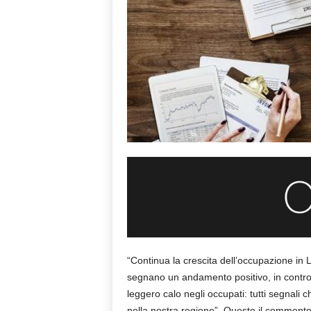
“Continua la crescita dell’occupazione in 
segnano un andamento positivo, in controt
leggero calo negli occupati: tutti segnali 
nella nostra regione”. Questo il commento 