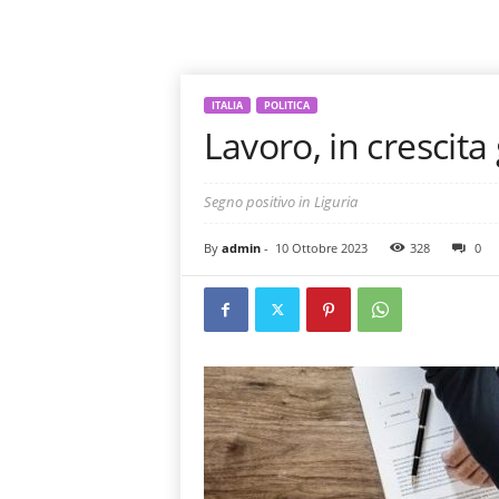
ITALIA
POLITICA
Lavoro, in crescita
Segno positivo in Liguria
By
admin
-
10 Ottobre 2023
328
0