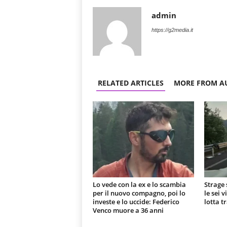
admin
https://g2media.it
RELATED ARTICLES
MORE FROM A
Lo vede con la ex e lo scambia
Strage 
per il nuovo compagno, poi lo
le sei 
investe e lo uccide: Federico
lotta t
Venco muore a 36 anni