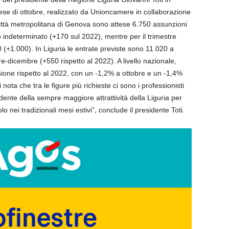
mese di ottobre, realizzato da Unioncamere in collaborazione
ittà metropolitana di Genova sono attese 6.750 assunzioni
indeterminato (+170 sul 2022), mentre per il trimestre
+1.000). In Liguria le entrate previste sono 11.020 a
e-dicembre (+550 rispetto al 2022). A livello nazionale,
ione rispetto al 2022, con un -1,2% a ottobre e un -1,4%
 nota che tra le figure più richieste ci sono i professionisti
dente della sempre maggiore attrattività della Liguria per
lo nei tradizionali mesi estivi”, conclude il presidente Toti.