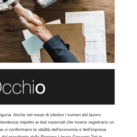
Liguria. Anche nel mese di ottobre i numeri del lavoro
endenza rispetto ai dati nazionali che invece registrano un
che ci confermano la vitalità dell’economia e dell’impresa
del presidente della Regione Liguria Giovanni Toti in