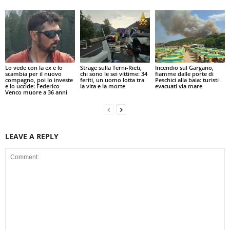
Lo vede con la ex e lo
Strage sulla Terni-Rieti,
Incendio sul Gargano,
scambia per il nuovo
chi sono le sei vittime: 34
fiamme dalle porte di
compagno, poi lo investe
feriti, un uomo lotta tra
Peschici alla baia: turisti
e lo uccide: Federico
la vita e la morte
evacuati via mare
Venco muore a 36 anni
LEAVE A REPLY