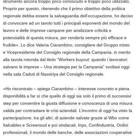
strumento ancora troppo poco conosciuto e troppo poco utilizzato.
Proprio per questo, ritenendo che il primo obiettivo della politica
regionale debba essere la salvaguardia dell’occupazione, ho deciso
di convocare ad un tavolo tutti i principali esponenti del mondo del
lavoro e delle imprese campane per analizzare criticità e
potenzialità di questa misura, per renderla sempre più efficace e
fruibile». Lo dice Valeria Ciarambino, consigliere del Gruppo misto
e Vicepresidente del Consiglio regionale della Campania, in merito
alla tavola rotonda dal titolo “Workers buyout: quando i lavoratori
salvano le imprese – Una strategia per la Campania” svoltasi oggi
nella sala Caduti di Nassiriya del Consiglio regionale.
«Ho riscontrato – spiega Ciarambino – interesse concreto e piena
disponibilità a far sì che quello di oggi sia solo il primo di successivi
step per consentire la giusta diffusione e conoscenza di una misura
valida per contrastare le crisi aziendali. L’incontro di oggi ha visto la
partecipazione, tra gli altri, di aziende salvate grazie al Wbo come
Italcables e Screensud e poi sindacati, Inps, Confindustria, Ordini
professionali, il mondo delle banche, delle associazioni cooperative