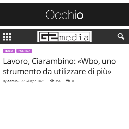
ITALIA
POLITICA
Lavoro, Ciarambino: «Wbo, uno
strumento da utilizzare di più»
By
admin
-
27 Giugno 2023
354
0