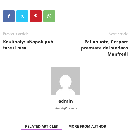
Previous article
Next article
Koulibaly: «Napoli può
Pallanuoto, Cesport
fare il bis»
premiata dal sindaco
Manfredi
admin
https://g2media.it
RELATED ARTICLES
MORE FROM AUTHOR