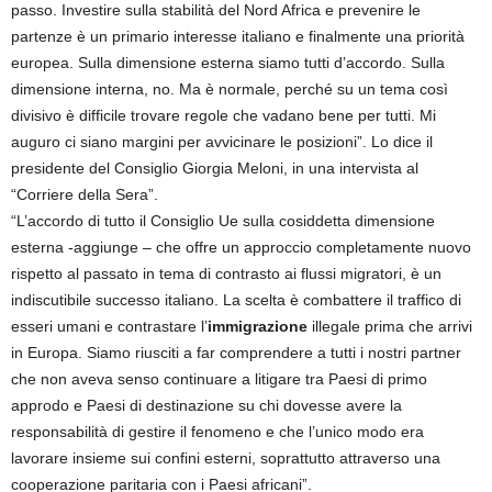
passo. Investire sulla stabilità del Nord Africa e prevenire le
partenze è un primario interesse italiano e finalmente una priorità
europea. Sulla dimensione esterna siamo tutti d’accordo. Sulla
dimensione interna, no. Ma è normale, perché su un tema così
divisivo è difficile trovare regole che vadano bene per tutti. Mi
auguro ci siano margini per avvicinare le posizioni”. Lo dice il
presidente del Consiglio Giorgia Meloni, in una intervista al
“Corriere della Sera”.
“L’accordo di tutto il Consiglio Ue sulla cosiddetta dimensione
esterna -aggiunge – che offre un approccio completamente nuovo
rispetto al passato in tema di contrasto ai flussi migratori, è un
indiscutibile successo italiano. La scelta è combattere il traffico di
esseri umani e contrastare l’
immigrazione
illegale prima che arrivi
in Europa. Siamo riusciti a far comprendere a tutti i nostri partner
che non aveva senso continuare a litigare tra Paesi di primo
approdo e Paesi di destinazione su chi dovesse avere la
responsabilità di gestire il fenomeno e che l’unico modo era
lavorare insieme sui confini esterni, soprattutto attraverso una
cooperazione paritaria con i Paesi africani”.