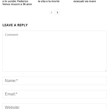
e lo uccide: Federico
la vita e la morte
evacuati via mare
Venco muore a 36 anni
LEAVE A REPLY