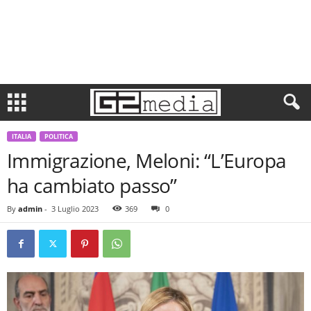
ITALIA
POLITICA
Immigrazione, Meloni: “L’Europa
ha cambiato passo”
By
admin
-
3 Luglio 2023
369
0