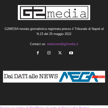
G2MEDIA testata giornalistica registrata presso il Tribunale di Napoli al
N.23 del 25 maggio 2022
Contact us:
redazione@g2media.it
Avviso sui cookie di WordPress da parte di Real Cookie Banner