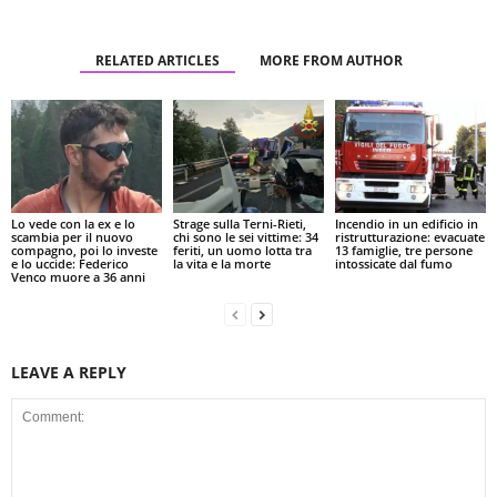
RELATED ARTICLES
MORE FROM AUTHOR
Lo vede con la ex e lo
Strage sulla Terni-Rieti,
Incendio in un edificio in
scambia per il nuovo
chi sono le sei vittime: 34
ristrutturazione: evacuate
compagno, poi lo investe
feriti, un uomo lotta tra
13 famiglie, tre persone
e lo uccide: Federico
la vita e la morte
intossicate dal fumo
Venco muore a 36 anni
LEAVE A REPLY