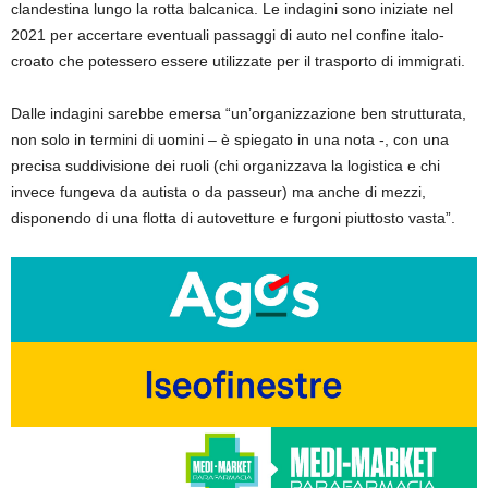
clandestina lungo la rotta balcanica. Le indagini sono iniziate nel
2021 per accertare eventuali passaggi di auto nel confine italo-
croato che potessero essere utilizzate per il trasporto di immigrati.
Dalle indagini sarebbe emersa “un’organizzazione ben strutturata,
non solo in termini di uomini – è spiegato in una nota -, con una
precisa suddivisione dei ruoli (chi organizzava la logistica e chi
invece fungeva da autista o da passeur) ma anche di mezzi,
disponendo di una flotta di autovetture e furgoni piuttosto vasta”.