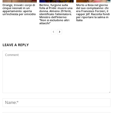
Orange, trovati i corpi di
Berlino, furgone sulla
Morto a Ibiza nel giorno
cinque neonati in un
folla al Pride: muore una
del suo compleanno: chi
appartamento: aperta
donna. Almeno 29 feriti,
era Francesco Forzieri, il
un’inchiesta per omicidio
identificato l’attentatore.
rapper Jdf. Raccolta fondi
Ministro dell’Interno:
per riportare la salma in
“Non si escludono altri
Italia
attacchi”
LEAVE A REPLY