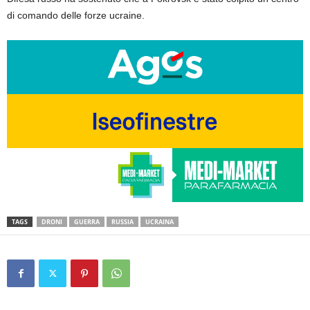
di comando delle forze ucraine.
TAGS
DRONI
GUERRA
RUSSIA
UCRAINA