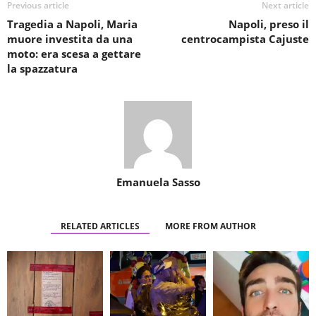
Previous article
Next article
Tragedia a Napoli, Maria
Napoli, preso il
muore investita da una
centrocampista Cajuste
moto: era scesa a gettare
la spazzatura
Emanuela Sasso
RELATED ARTICLES
MORE FROM AUTHOR