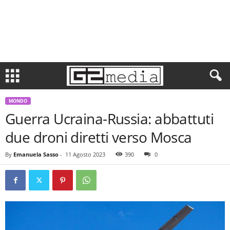
MONDO
Guerra Ucraina-Russia: abbattuti
due droni diretti verso Mosca
By
Emanuela Sasso
-
11 Agosto 2023
390
0