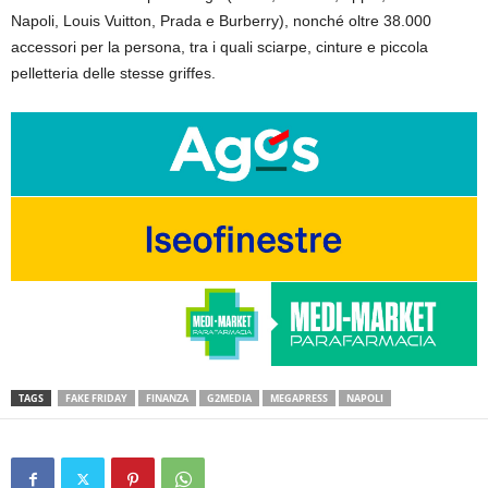
Napoli, Louis Vuitton, Prada e Burberry), nonché oltre 38.000
accessori per la persona, tra i quali sciarpe, cinture e piccola
pelletteria delle stesse griffes.
TAGS
FAKE FRIDAY
FINANZA
G2MEDIA
MEGAPRESS
NAPOLI