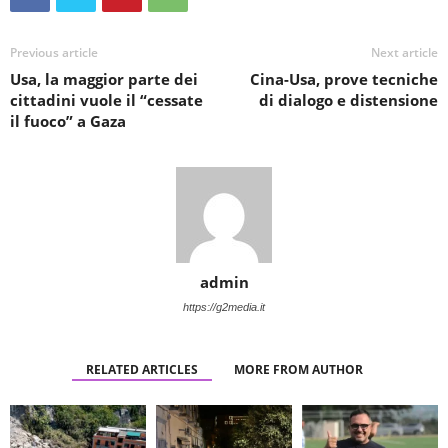
Previous article
Next article
Usa, la maggior parte dei
Cina-Usa, prove tecniche
cittadini vuole il “cessate
di dialogo e distensione
il fuoco” a Gaza
admin
https://g2media.it
RELATED ARTICLES
MORE FROM AUTHOR