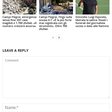
Campi Flegrei, emergenza
Campi Flegrei, l’Ingv sulla
Omicidio Luigi Esposito,
senza fine: 691 case
scossa 4.7: «È la più forte
liberata la salma: fissati i
inagibili e 1.700 sfollati. «Il
mai registrata con gli
funerali del giornalista
numero crescerà ancora»
strumenti». Oltre 700
ucciso e dato alle fiamme
sfollati
LEAVE A REPLY