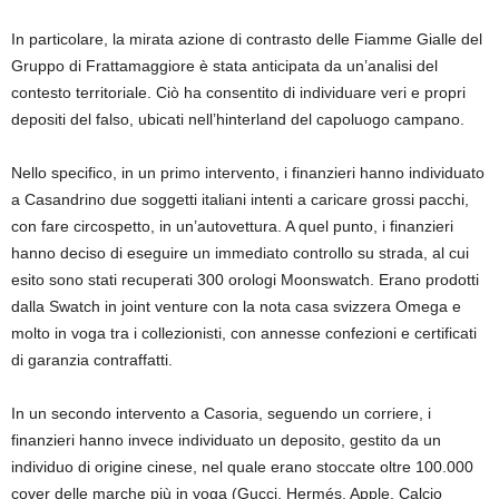
In particolare, la mirata azione di contrasto delle Fiamme Gialle del
Gruppo di Frattamaggiore è stata anticipata da un’analisi del
contesto territoriale. Ciò ha consentito di individuare veri e propri
depositi del falso, ubicati nell’hinterland del capoluogo campano.
Nello specifico, in un primo intervento, i finanzieri hanno individuato
a Casandrino due soggetti italiani intenti a caricare grossi pacchi,
con fare circospetto, in un’autovettura. A quel punto, i finanzieri
hanno deciso di eseguire un immediato controllo su strada, al cui
esito sono stati recuperati 300 orologi Moonswatch. Erano prodotti
dalla Swatch in joint venture con la nota casa svizzera Omega e
molto in voga tra i collezionisti, con annesse confezioni e certificati
di garanzia contraffatti.
In un secondo intervento a Casoria, seguendo un corriere, i
finanzieri hanno invece individuato un deposito, gestito da un
individuo di origine cinese, nel quale erano stoccate oltre 100.000
cover delle marche più in voga (Gucci, Hermés, Apple, Calcio