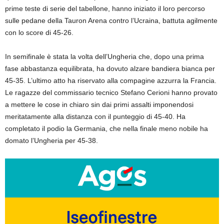
prime teste di serie del tabellone, hanno iniziato il loro percorso
sulle pedane della Tauron Arena contro l’Ucraina, battuta agilmente
con lo score di 45-26.
In semifinale è stata la volta dell’Ungheria che, dopo una prima
fase abbastanza equilibrata, ha dovuto alzare bandiera bianca per
45-35. L’ultimo atto ha riservato alla compagine azzurra la Francia.
Le ragazze del commissario tecnico Stefano Cerioni hanno provato
a mettere le cose in chiaro sin dai primi assalti imponendosi
meritatamente alla distanza con il punteggio di 45-40. Ha
completato il podio la Germania, che nella finale meno nobile ha
domato l’Ungheria per 45-38.