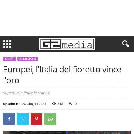
SPORT
ALTRI SPORT
Europei, l’Italia del fioretto vince
l’oro
Superata in finale la Francia
By
admin
-
28 Giugno 2023
348
0