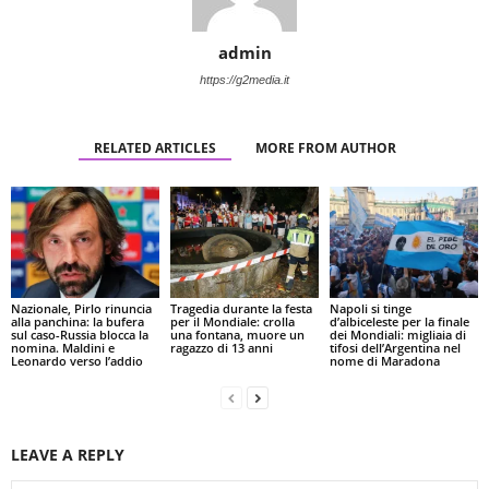
admin
https://g2media.it
RELATED ARTICLES
MORE FROM AUTHOR
Nazionale, Pirlo rinuncia
Tragedia durante la festa
Napoli si tinge
alla panchina: la bufera
per il Mondiale: crolla
d’albiceleste per la finale
sul caso-Russia blocca la
una fontana, muore un
dei Mondiali: migliaia di
nomina. Maldini e
ragazzo di 13 anni
tifosi dell’Argentina nel
Leonardo verso l’addio
nome di Maradona
LEAVE A REPLY