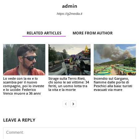
admin
https://g2media.it
RELATED ARTICLES
MORE FROM AUTHOR
Lo vede con la ex e lo
Strage sulla Terni-Rieti,
Incendio sul Gargano,
scambia per il nuovo
chi sono le sei vittime: 34
fiamme dalle porte di
compagno, poi lo investe
feriti, un uomo lotta tra
Peschici alla baia: turisti
e lo uccide: Federico
la vita e la morte
evacuati via mare
Venco muore a 36 anni
LEAVE A REPLY