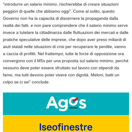
“introdurre un salario minimo, rischierebbe di creare situazioni
peggiori di quelle che abbiamo oggi”. Come al solito, questo
Governo non ha la capacità di discernere la propaganda dalla
realtà dei fatti. e non pare comprendere che il salario minimo serve
invece a tutelare la cittadinanza dalle fluttuazioni dei mercati e dalle
pratiche speculative delle imprese, che dopo aver preso miliardi di
aiuti statali nelle situazioni di crisi per recuperare le perdite, vanno
a caccia di profitti. Nel frattempo, tutte le forze di opposizione ora
convergono con il M5s per una proposta sul salario minimo, perché
nessuno deve poter essere sfruttato sul lavoro con stipendi da
fame, ma tutti devono poter vivere con dignità. Meloni, batti un
colpo se ci sei” conclude.