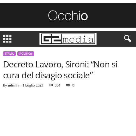
ITALIA
POLITICA
Decreto Lavoro, Sironi: “Non si
cura del disagio sociale”
By
admin
-
1 Luglio 2023
354
0