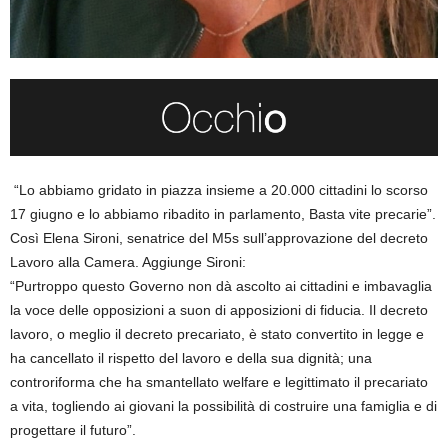
“Lo abbiamo gridato in piazza insieme a 20.000 cittadini lo scorso
17 giugno e lo abbiamo ribadito in parlamento, Basta vite precarie”.
Così Elena Sironi, senatrice del M5s sull’approvazione del decreto
Lavoro alla Camera. Aggiunge Sironi:
“Purtroppo questo Governo non dà ascolto ai cittadini e imbavaglia
la voce delle opposizioni a suon di apposizioni di fiducia. Il decreto
lavoro, o meglio il decreto precariato, è stato convertito in legge e
ha cancellato il rispetto del lavoro e della sua dignità; una
controriforma che ha smantellato welfare e legittimato il precariato
a vita, togliendo ai giovani la possibilità di costruire una famiglia e di
progettare il futuro”.