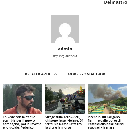
Delmastro
admin
https://g2media.it
RELATED ARTICLES
MORE FROM AUTHOR
Lo vede con la ex e lo
Strage sulla Terni-Rieti,
Incendio sul Gargano,
scambia per il nuovo
chi sono le sei vittime: 34
fiamme dalle porte di
compagno, poi lo investe
feriti, un uomo lotta tra
Peschici alla baia: turisti
e lo uccide: Federico
la vita e la morte
evacuati via mare