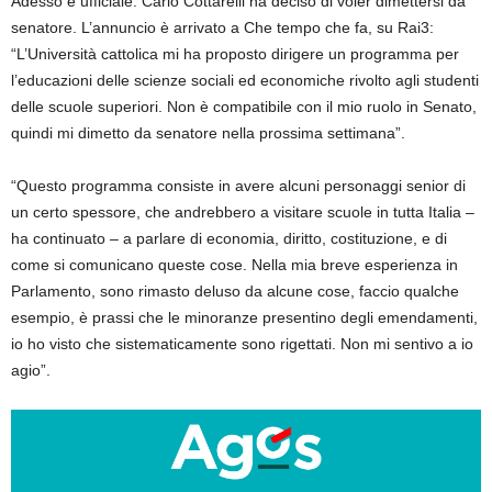
Adesso è ufficiale: Carlo Cottarelli ha deciso di voler dimettersi da
senatore. L’annuncio è arrivato a Che tempo che fa, su Rai3:
“L’Università cattolica mi ha proposto dirigere un programma per
l’educazioni delle scienze sociali ed economiche rivolto agli studenti
delle scuole superiori. Non è compatibile con il mio ruolo in Senato,
quindi mi dimetto da senatore nella prossima settimana”.
“Questo programma consiste in avere alcuni personaggi senior di
un certo spessore, che andrebbero a visitare scuole in tutta Italia –
ha continuato – a parlare di economia, diritto, costituzione, e di
come si comunicano queste cose. Nella mia breve esperienza in
Parlamento, sono rimasto deluso da alcune cose, faccio qualche
esempio, è prassi che le minoranze presentino degli emendamenti,
io ho visto che sistematicamente sono rigettati. Non mi sentivo a io
agio”.