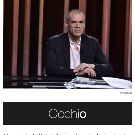
cottarelli