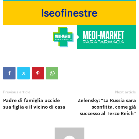
Previous article
Next article
Padre di famiglia uccide
Zelensky: “La Russia sarà
sua figlia e il vicino di casa
sconfitta, come già
successo al Terzo Reich”