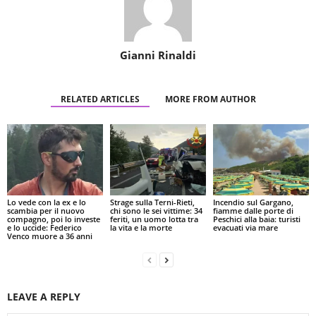
Gianni Rinaldi
RELATED ARTICLES
MORE FROM AUTHOR
Lo vede con la ex e lo
Strage sulla Terni-Rieti,
Incendio sul Gargano,
scambia per il nuovo
chi sono le sei vittime: 34
fiamme dalle porte di
compagno, poi lo investe
feriti, un uomo lotta tra
Peschici alla baia: turisti
e lo uccide: Federico
la vita e la morte
evacuati via mare
Venco muore a 36 anni
LEAVE A REPLY