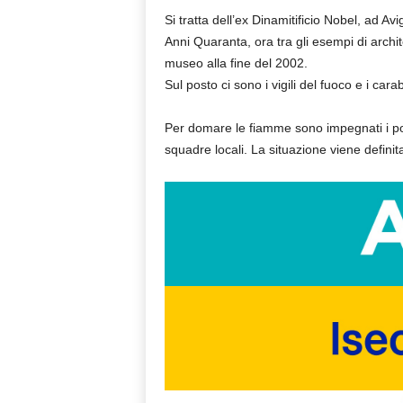
Si tratta dell’ex Dinamitificio Nobel, ad Av
Anni Quaranta, ora tra gli esempi di archite
museo alla fine del 2002.
Sul posto ci sono i vigili del fuoco e i cara
Per domare le fiamme sono impegnati i po
squadre locali. La situazione viene definita