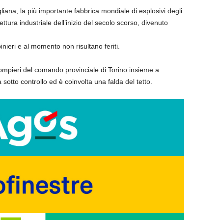
igliana, la più importante fabbrica mondiale di esplosivi degli
ttura industriale dell’inizio del secolo scorso, divenuto
binieri e al momento non risultano feriti.
mpieri del comando provinciale di Torino insieme a
 sotto controllo ed è coinvolta una falda del tetto.