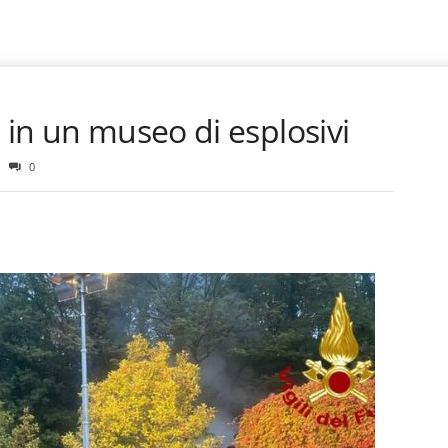
o in un museo di esplosivi
0