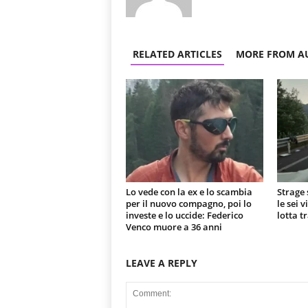
RELATED ARTICLES
MORE FROM A
Lo vede con la ex e lo scambia
Strage 
per il nuovo compagno, poi lo
le sei 
investe e lo uccide: Federico
lotta t
Venco muore a 36 anni
LEAVE A REPLY