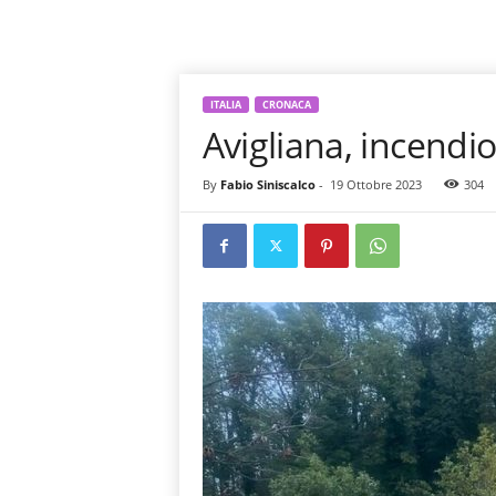
ITALIA
CRONACA
Avigliana, incendi
By
Fabio Siniscalco
-
19 Ottobre 2023
304