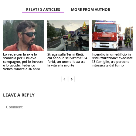
RELATED ARTICLES
MORE FROM AUTHOR
Lo vede con la ex e lo
Strage sulla Terni-Rieti,
Incendio in un edificio in
scambia per il nuovo
chi sono le sei vittime: 34
ristrutturazione: evacuate
compagno, poi lo investe
feriti, un uomo lotta tra
13 famiglie, tre persone
e lo uccide: Federico
la vita e la morte
intossicate dal fumo
Venco muore a 36 anni
LEAVE A REPLY