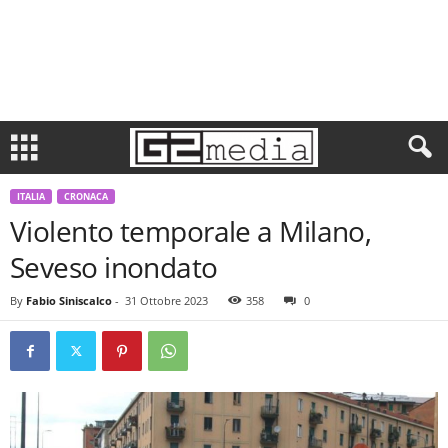
ITALIA
CRONACA
Violento temporale a Milano,
Seveso inondato
By
Fabio Siniscalco
-
31 Ottobre 2023
358
0