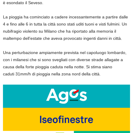
è esondato il Seveso.
La pioggia ha cominciato a cadere incessantemente a partire dalle
4 e fino alle 6 in tutta la città sono stati uditi tuoni e visti fulmini. Un
nubifragio violento su Milano che ha riportato alla memoria il
maltempo dell’estate che aveva provocato ingenti danni in città.
Una perturbazione ampiamente prevista nel capoluogo lombardo,
con i milanesi che si sono svegliati con diverse strade allagate a
causa della forte pioggia caduta nella notte. Si stima siano
caduti 31mm/h di pioggia nella zona nord della città.