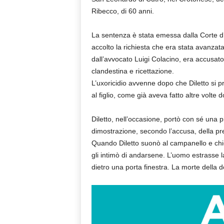
Ribecco, di 60 anni.
La sentenza è stata emessa dalla Corte d’
accolto la richiesta che era stata avanzata 
dall’avvocato Luigi Colacino, era accusato
clandestina e ricettazione.
L’uxoricidio avvenne dopo che Diletto si 
al figlio, come già aveva fatto altre vol
Diletto, nell’occasione, portò con sé una p
dimostrazione, secondo l’accusa, della pr
Quando Diletto suonò al campanello e chies
gli intimò di andarsene. L’uomo estrasse l
dietro una porta finestra. La morte della 