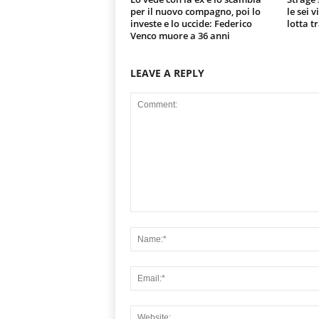
per il nuovo compagno, poi lo
le sei 
investe e lo uccide: Federico
lotta t
Venco muore a 36 anni
LEAVE A REPLY