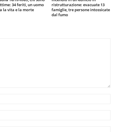
vittime: 34 feriti, un uomo
ristrutturazione: evacuate 13
ra la vita e la morte
famiglie, tre persone intossicate
dal fumo