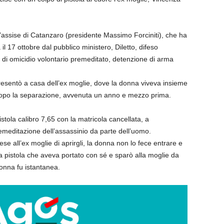
assise di Catanzaro (presidente Massimo Forciniti), che ha
il 17 ottobre dal pubblico ministero, Diletto, difeso
 di omicidio volontario premeditato, detenzione di arma
presentò a casa dell’ex moglie, dove la donna viveva insieme
te dopo la separazione, avvenuta un anno e mezzo prima.
istola calibro 7,65 con la matricola cancellata, a
emeditazione dell’assassinio da parte dell’uomo.
e all’ex moglie di aprirgli, la donna non lo fece entrare e
a pistola che aveva portato con sé e sparò alla moglie da
donna fu istantanea.