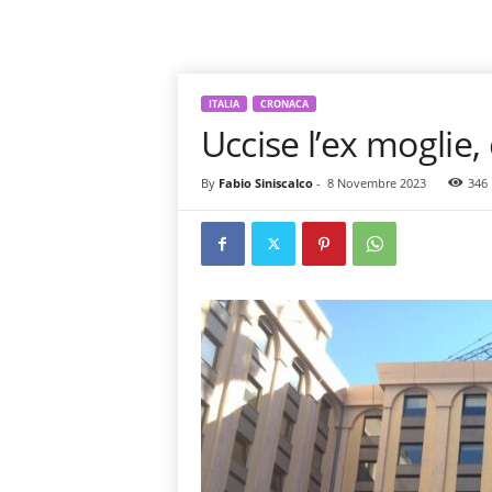
ITALIA
CRONACA
Uccise l’ex moglie,
By
Fabio Siniscalco
-
8 Novembre 2023
346