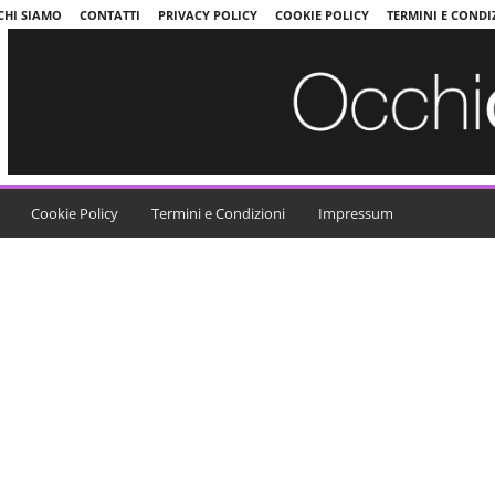
CHI SIAMO
CONTATTI
PRIVACY POLICY
COOKIE POLICY
TERMINI E CONDI
Cookie Policy
Termini e Condizioni
Impressum