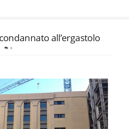
 condannato all’ergastolo
0